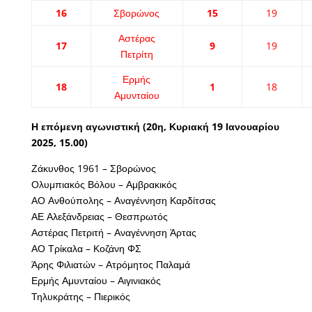
16
Σβορώνος
15
19
Αστέρας
17
9
19
Πετρίτη
Ερμής
18
1
18
Αμυνταίου
Η επόμενη αγωνιστική (20η, Κυριακή 19 Ιανουαρίου
2025, 15.00)
Ζάκυνθος 1961 – Σβορώνος
Ολυμπιακός Βόλου – Αμβρακικός
ΑΟ Ανθούπολης – Αναγέννηση Καρδίτσας
ΑΕ Αλεξάνδρειας – Θεσπρωτός
Αστέρας Πετριτή – Αναγέννηση Άρτας
ΑΟ Τρίκαλα – Κοζάνη ΦΣ
Άρης Φιλιατών – Ατρόμητος Παλαμά
Ερμής Αμυνταίου – Αιγινιακός
Τηλυκράτης – Πιερικός