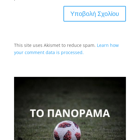
This site uses Akismet to reduce spam.
Learn how
your comment data is processed.