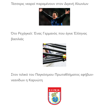
Τέσσερις νεαροί παραμένουν στον Διγενή Αλωνίων
Ότο Ρεχάγκελ: Ένας Γερμανός που έγινε Έλληνας
βασιλιάς
Στον τελικό του Παγκόσμιου Πρωταθλήματος εφήβων-
νεανίδων η Καρυώτη