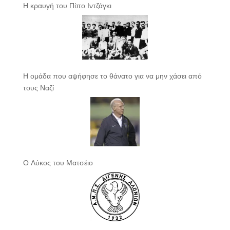
Η κραυγή του Πίπο Ιντζάγκι
Η ομάδα που αψήφησε το θάνατο για να μην χάσει από
τους Ναζί
Ο Λύκος του Ματσέιο