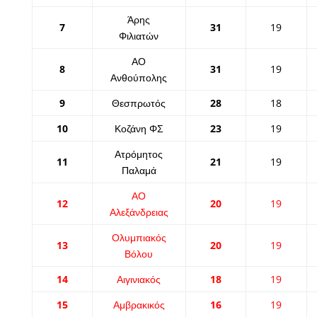
Άρης
7
31
19
Φιλιατών
ΑΟ
8
31
19
Ανθούπολης
9
Θεσπρωτός
28
18
10
Κοζάνη ΦΣ
23
19
Ατρόμητος
11
21
19
Παλαμά
ΑΟ
12
20
19
Αλεξάνδρειας
Ολυμπιακός
13
20
19
Βόλου
14
Αιγινιακός
18
19
15
Αμβρακικός
16
19