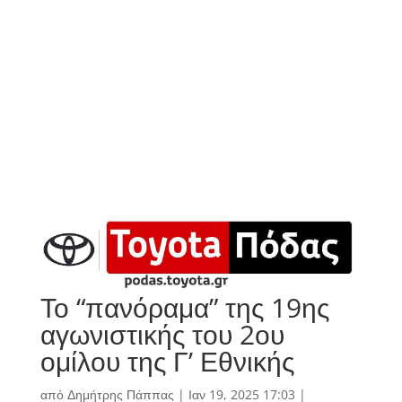
Το “πανόραμα” της 19ης
αγωνιστικής του 2ου
ομίλου της Γ’ Εθνικής
από
Δημήτρης Πάππας
|
Ιαν 19, 2025 17:03
|