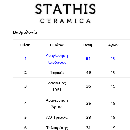
Βαθμολογία
Θέση
Ομάδα
Βαθμ
Αγων
Αναγέννηση
1
51
19
Καρδίτσας
2
Πιερικός
49
19
Ζάκυνθος
3
36
19
1961
Αναγέννηση
4
36
19
Άρτας
5
ΑΟ Τρίκαλα
33
19
6
Τηλυκράτης
31
19