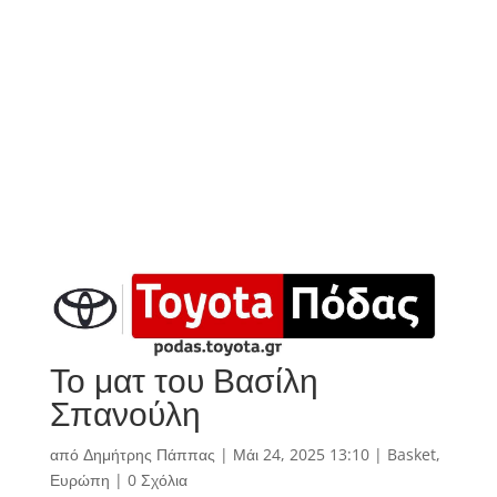
Το ματ του Βασίλη
Σπανούλη
από
Δημήτρης Πάππας
|
Μάι 24, 2025 13:10
|
Basket
,
Ευρώπη
|
0 Σχόλια