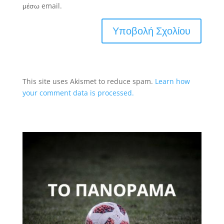
μέσω email.
This site uses Akismet to reduce spam.
Learn how
your comment data is processed.