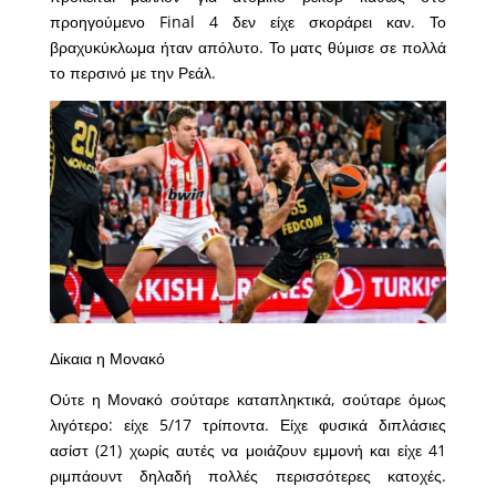
προηγούμενο Final 4 δεν είχε σκοράρει καν. Το
βραχυκύκλωμα ήταν απόλυτο. Το ματς θύμισε σε πολλά
το περσινό με την Ρεάλ.
Δίκαια η Μονακό
Ούτε η Μονακό σούταρε καταπληκτικά, σούταρε όμως
λιγότερο: είχε 5/17 τρίποντα. Είχε φυσικά διπλάσιες
ασίστ (21) χωρίς αυτές να μοιάζουν εμμονή και είχε 41
ριμπάουντ δηλαδή πολλές περισσότερες κατοχές.