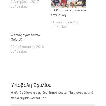
1 Δεκεμβρίου 2017
σε "Basket"
Ο Ολυμπιακός μετά τον
Σπανούλη
11 Ιανουαρίου 2019
σε "Basket"
Ο Θεός αγαπάει τον
Πρίντεζη
10 Φεβρουαρίου 2018
σε "Basket"
Υποβολή Σχολίου
Η ηλ. διεύθυνση σας δεν δημοσιεύεται.
Τα υποχρεωτικά
πεδία σημειώνονται με
*