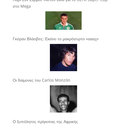
στο Mega
Γκόραν Βλάοβιτς: Εκείνο το μακρόσυρτο «αααχ»
Οι δαίμονες του Carlos Monzón
Ο ξυπόλητος πρίγκιπας της Αφρικής