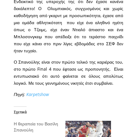
Ενδεικτικό της υπεροχής της ότι δεν έχασε κανένα
δεκάλεπτο! Ο Ολυμπιακός, συγχυσμένος και χωρίς
καθοδήγηση από γκαρντ με προσωπικότητα, έχασε από
μια ομάδα αθλητικότατη που είχε ένα αληθινό ηγέτη
όπως ο Τζειμς, είχε έναν Ντιαλό άπιαστο και ένα
Μπλοσονγκειμ που απέδειξε ότι το τεράστιο παιχνίδι
που είχε κάνει στο πριν λίγες εβδομάδες στο ΣΕΦ δεν
ήταν τυχαίο.
Ο Σπανούλης είναι στον πρώτο τελικό της καριέρας του,
στο πρώτο Final 4 που έφτασε ως προπονητής. Είναι
εντυπωσιακό ότι αυτό φαίνεται σε όλους απολύτως
λογικό. Με τους γεννημένους νικητές έτσι συμβαίνει.
Πηγή:
Karpetshow
Σχετικά
Η θεραπεία του Βασίλη
Σπανούλη