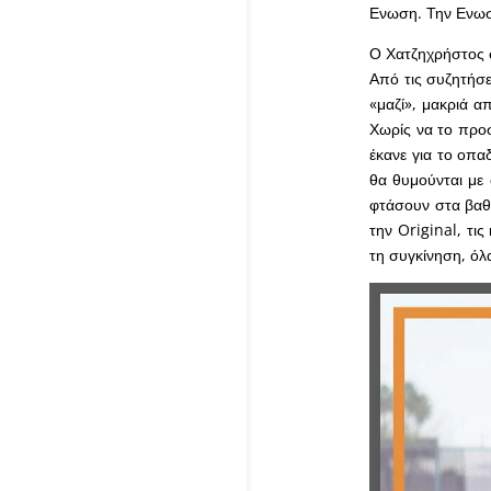
Ενωση. Την Ενωσ
Ο Χατζηχρήστος σ
Από τις συζητήσε
«μαζί», μακριά 
Χωρίς να το προσ
έκανε για το οπα
θα θυμούνται με 
φτάσουν στα βαθιά
την Original, τις
τη συγκίνηση, όλ