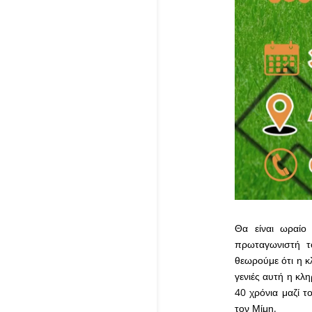
Θα είναι ωραίο
πρωταγωνιστή τ
θεωρούμε ότι η κλ
γενιές αυτή η κλ
40 χρόνια μαζί τ
τον Μίμη.