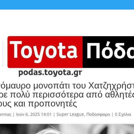
ινόμαυρο μονοπάτι του Χατζηχρήσ
ε πολύ περισσότερα από αθλητές
υς και προπονητές
άππας
|
Ιούν 6, 2025 14:01
|
Super League
,
Ποδόσφαιρο
|
0 Σχόλια