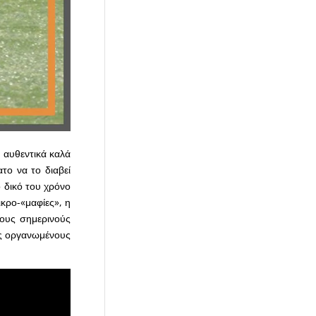
 αυθεντικά καλά
το να το διαβεί
ο δικό του χρόνο
κρο-«μαφίες», η
τους σημερινούς
υς οργανωμένους