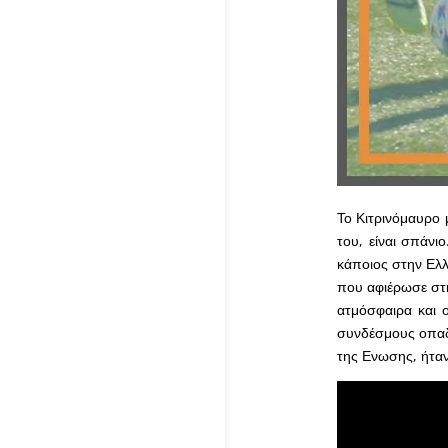
Το Κιτρινόμαυρο 
του, είναι σπάνι
κάποιος στην Ελλ
που αφιέρωσε στη
ατμόσφαιρα και 
συνδέσμους οπαδ
της Ενωσης, ήτα