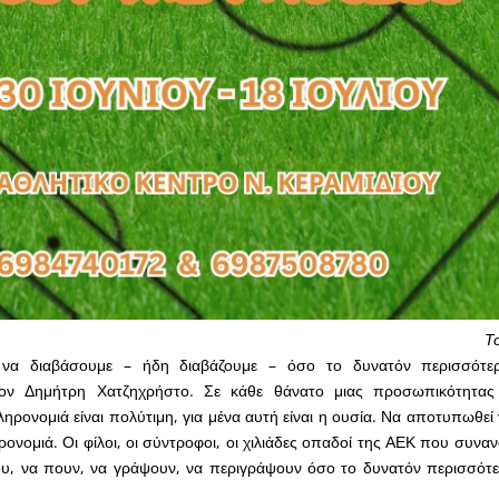
Τ
 να διαβάσουμε – ήδη διαβάζουμε – όσο το δυνατόν περισσότερ
ον Δημήτρη Χατζηχρήστο. Σε κάθε θάνατο μιας προσωπικότητας
ηρονομιά είναι πολύτιμη, για μένα αυτή είναι η ουσία. Να αποτυπωθεί 
ηρονομιά. Οι φίλοι, οι σύντροφοι, οι χιλιάδες οπαδοί της ΑΕΚ που συν
ου, να πουν, να γράψουν, να περιγράψουν όσο το δυνατόν περισσότερ