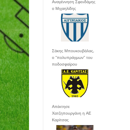
Αναγέννηση Σφενδάμης
ο Μιχαηλίδης
Σάκης Μπουκουβάλας,
ο “πολυπράγμων” του
ποδοσφαίρου
Απέκτησε
Χατζηπουργάνη η ΑΕ
Καρίτσας