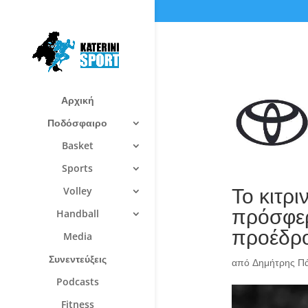
Αρχική
Ποδόσφαιρο
Basket
Sports
Το κιτρ
Volley
πρόσφερ
Handball
προέδρο
Media
Συνεντεύξεις
από
Δημήτρης Π
Podcasts
Fitness