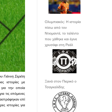
Ολυμπιακός: Η ιστορία
πίσω από τον
Ντιομαντέ, το ταλέντο
που χάθηκε και έγινε
χρυσάφι στη Ρεάλ
ου Γιάννη Σερέτη
Ξανά στον Πιερικό ο
ες ιστορίες με
Τσαγκαλίδης
 για την οποία
για τις επόμενες
αναστράφηκαν επί
ες ιστορίες για