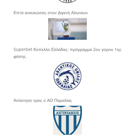
Επτά ανανεώσεις στον Διγενή Αλωνίων
Superbet Κύπελλο Ελλάδας: πρόγραμμα 2ου γύρου 1ης
φάσης
Απέκτησε τρεις ο ΑΟ Παραλίας