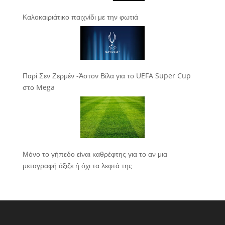
Καλοκαιριάτικο παιχνίδι με την φωτιά
Παρί Σεν Ζερμέν -Άστον Βίλα για το UEFA Super Cup
στο Mega
Μόνο το γήπεδο είναι καθρέφτης για το αν μια
μεταγραφή άξιζε ή όχι τα λεφτά της