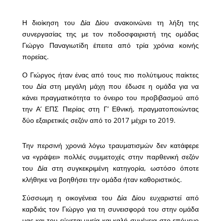
Η διοίκηση του Δία Δίου ανακοινώνει τη λήξη της
συνεργασίας της με τον ποδοσφαιριστή της ομάδας
Γιώργο Παναγιωτίδη έπειτα από τρία χρόνια κοινής
πορείας.
Ο Γιώργος ήταν ένας από τους πιο πολύτιμους παίκτες
του Δία στη μεγάλη μάχη που έδωσε η ομάδα για να
κάνει πραγματικότητα το όνειρο του προβιβασμού από
την Α’ ΕΠΣ Πιερίας στη Γ’ Εθνική, πραγματοποιώντας
δύο εξαιρετικές σεζόν από το 2017 μέχρι το 2019.
Την περσινή χρονιά λόγω τραυματισμών δεν κατάφερε
να «γράψει» πολλές συμμετοχές στην παρθενική σεζόν
του Δία στη συγκεκριμένη κατηγορία, ωστόσο όποτε
κλήθηκε να βοηθήσει την ομάδα ήταν καθοριστικός.
Σύσσωμη η οικογένεια του Δία Δίου ευχαριστεί από
καρδιάς τον Γιώργο για τη συνεισφορά του στην ομάδα
μας και του εύχεται υγεία και καλή συνέχεια στο επόμενο