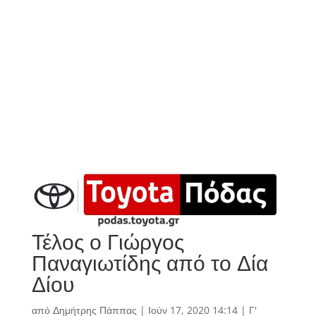
Τέλος ο Γιώργος
Παναγιωτίδης από το Δία
Δίου
από
Δημήτρης Πάππας
|
Ιούν 17, 2020 14:14
|
Γ'