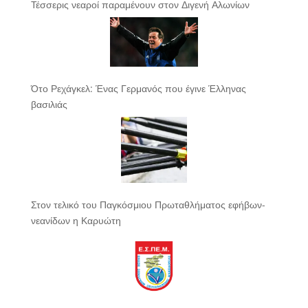
Τέσσερις νεαροί παραμένουν στον Διγενή Αλωνίων
Ότο Ρεχάγκελ: Ένας Γερμανός που έγινε Έλληνας
βασιλιάς
Στον τελικό του Παγκόσμιου Πρωταθλήματος εφήβων-
νεανίδων η Καρυώτη