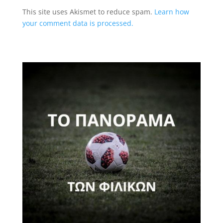
This site uses Akismet to reduce spam.
Learn how
your comment data is processed.