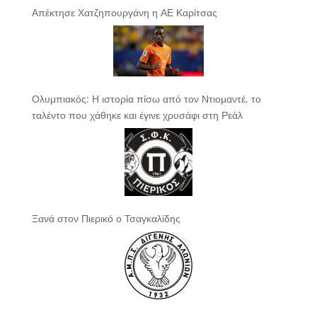
Απέκτησε Χατζηπουργάνη η ΑΕ Καρίτσας
Ολυμπιακός: Η ιστορία πίσω από τον Ντιομαντέ, το
ταλέντο που χάθηκε και έγινε χρυσάφι στη Ρεάλ
Ξανά στον Πιερικό ο Τσαγκαλίδης