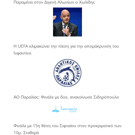
Παραμένει στον Διγενή Αλωνίων ο Χωλίδης
Η UEFA κλιμακώνει την πίεση για την απομάκρυνση του
Ινφαντίνο
ΑΟ Παραλίας: Φινάλε με δύο, ανακοίνωσε Σιδηρόπουλο
Φινάλε με 15η θέση του Σιφναίου στον προκριματικό των
10μ. Σταθερά