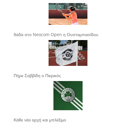
8άδα στο Neocom Open η Ουσταμπασίδου
Πήρε Σαββίδη ο Πιερικός
Κάθε νέα αρχή και μπλέξιμο