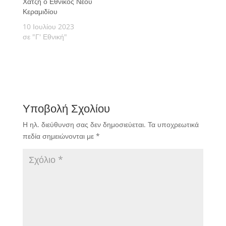
Χατζή ο Εθνικός Νέου
Κεραμιδίου
10 Ιουλίου 2023
σε "Γ' Εθνική"
Υποβολή Σχολίου
Η ηλ. διεύθυνση σας δεν δημοσιεύεται.
Τα υποχρεωτικά
πεδία σημειώνονται με
*