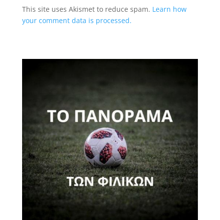
This site uses Akismet to reduce spam.
Learn how
your comment data is processed.