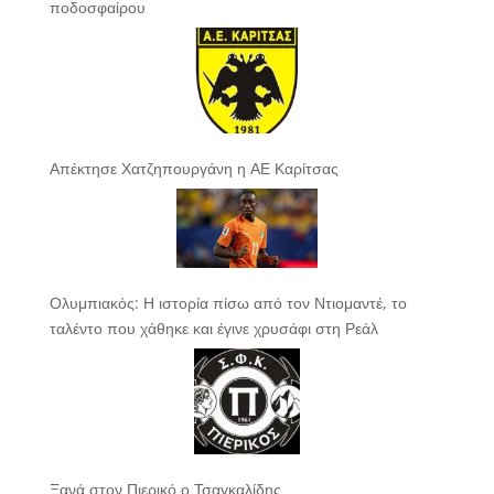
ποδοσφαίρου
Απέκτησε Χατζηπουργάνη η ΑΕ Καρίτσας
Ολυμπιακός: Η ιστορία πίσω από τον Ντιομαντέ, το
ταλέντο που χάθηκε και έγινε χρυσάφι στη Ρεάλ
Ξανά στον Πιερικό ο Τσαγκαλίδης