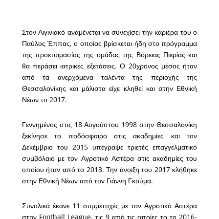
Στον Αιγινιακό αναμένεται να συνεχίσει την καριέρα του ο
Παύλος Έππας, ο οποίος βρίσκεται ήδη στο πρόγραμμα
της προετοιμασίας της ομάδας της Βόρειας Πιερίας και
θα περάσει ιατρικές εξετάσεις. Ο 20χρονος μέσος ήταν
από τα ανερχόμενα ταλέντα της περιοχής της
Θεσσαλονίκης και μάλιστα είχε κληθεί και στην Εθνική
Νέων το 2017.
Γεννημένος στις 18 Αυγούστου 1998 στην Θεσσαλονίκη
ξεκίνησε το ποδόσφαιρο στις ακαδημίες και τον
Δεκέμβριο του 2015 υπέγραψε τριετές επαγγελματικό
συμβόλαιο με τον Αγροτικό Αστέρα στις ακαδημίες του
οποίου ήταν από το 2013. Την άνοιξη του 2017 κλήθηκε
στην Εθνική Νέων από τον Γιάννη Γκούμα.
Συνολικά έκανε 11 συμμετοχές με τον Αγροτικό Αστέρα
στην Football League, τις 9 από τις οποίες το το 2016-