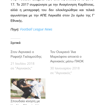
17. Το 2017 συμφώνησε με την Αναγέννηση Καρδίτσας,
αλλά η μεταγραφή του δεν ολοκληρώθηκε και τελικά
αγωνίστηκε με την ΑΠΕ Λαγκαδά στον 2ο όμιλο της Γ’
Εθνικής.
Πηγή:
Football League News
Σχετικά
Στον Αιγινιακό ο
Τον Ουκρανό Ίλια
Ραφαήλ Γιαλαμούδης
Μαρκόφσκι αποκτά ο
Αιγινιακός μέσω ΠΑΟΚ
21 Ιουλίου 2018
σε "Αιγινιακός"
30 Ιανουαρίου 2018
σε "Αιγινιακός"
Σπουδαία κίνηση με