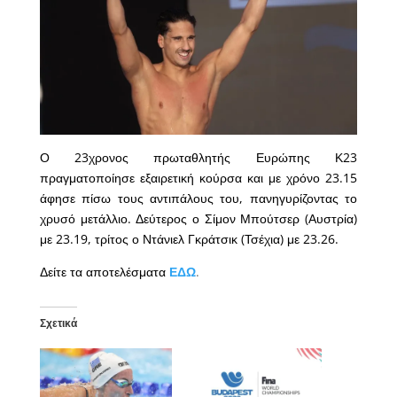
Ο 23χρονος πρωταθλητής Ευρώπης Κ23
πραγματοποίησε εξαιρετική κούρσα και με χρόνο 23.15
άφησε πίσω τους αντιπάλους του, πανηγυρίζοντας το
χρυσό μετάλλιο. Δεύτερος ο Σίμον Μπούτσερ (Αυστρία)
με 23.19, τρίτος ο Ντάνιελ Γκράτσικ (Τσέχια) με 23.26.
Δείτε τα αποτελέσματα
ΕΔΩ
.
Σχετικά