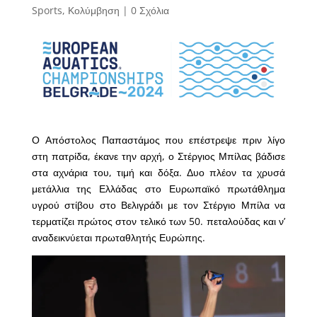
Sports
,
Κολύμβηση
|
0 Σχόλια
Ο Απόστολος Παπαστάμος που επέστρεψε πριν λίγο
στη πατρίδα, έκανε την αρχή, ο Στέργιος Μπίλας βάδισε
στα αχνάρια του, τιμή και δόξα. Δυο πλέον τα χρυσά
μετάλλια της Ελλάδας στο Ευρωπαϊκό πρωτάθλημα
υγρού στίβου στο Βελιγράδι με τον Στέργιο Μπίλα να
τερματίζει πρώτος στον τελικό των 50. πεταλούδας και ν’
αναδεικνύεται πρωταθλητής Ευρώπης.