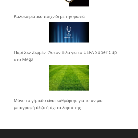
Καλοκαιριάτικο παιχνίδι με την φωτιά
Παρί Σεν Ζερμέν -Άστον Βίλα για το UEFA Super Cup
στο Mega
Μόνο το γήπεδο είναι καθρέφτης για το αν μια
μεταγραφή άξιζε ή όχι τα λεφτά της