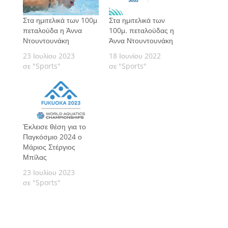
Στα ημιτελικά των 100μ
Στα ημιτελικά των
πεταλούδα η Άννα
100μ. πεταλούδας η
Ντουντουνάκη
Άννα Ντουντουνάκη
23 Ιουλίου 2023
18 Ιουνίου 2022
σε "Sports"
σε "Sports"
Έκλεισε θέση για το
Παγκόσμιο 2024 ο
Μάριος Στέργιος
Μπίλας
23 Ιουλίου 2023
σε "Sports"