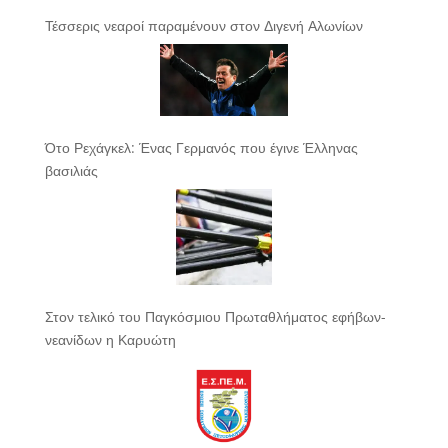
Τέσσερις νεαροί παραμένουν στον Διγενή Αλωνίων
Ότο Ρεχάγκελ: Ένας Γερμανός που έγινε Έλληνας
βασιλιάς
Στον τελικό του Παγκόσμιου Πρωταθλήματος εφήβων-
νεανίδων η Καρυώτη