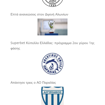
Επτά ανανεώσεις στον Διγενή Αλωνίων
Superbet Κύπελλο Ελλάδας: πρόγραμμα 2ου γύρου 1ης
φάσης
Απέκτησε τρεις ο ΑΟ Παραλίας