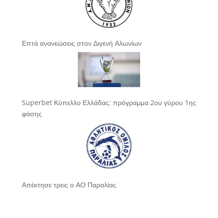
Επτά ανανεώσεις στον Διγενή Αλωνίων
Superbet Κύπελλο Ελλάδας: πρόγραμμα 2ου γύρου 1ης
φάσης
Απέκτησε τρεις ο ΑΟ Παραλίας