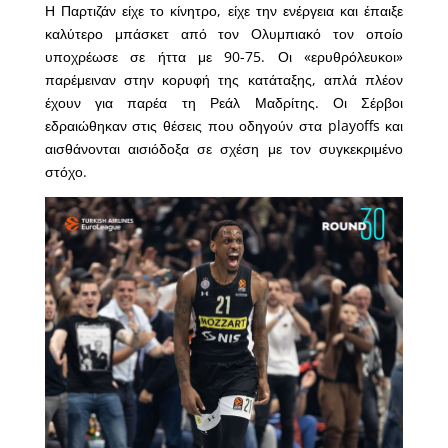
Η Παρτιζάν είχε το κίνητρο, είχε την ενέργεια και έπαιξε
καλύτερο μπάσκετ από τον Ολυμπιακό τον οποίο
υποχρέωσε σε ήττα με 90-75. Οι «ερυθρόλευκοι»
παρέμειναν στην κορυφή της κατάταξης, απλά πλέον
έχουν για παρέα τη Ρεάλ Μαδρίτης. Οι Σέρβοι
εδραιώθηκαν στις θέσεις που οδηγούν στα playoffs και
αισθάνονται αισιόδοξα σε σχέση με τον συγκεκριμένο
στόχο.