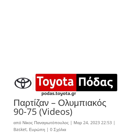
Παρτίζαν – Ολυμπιακός
90-75 (Videos)
από
Νίκος Παναγιωτόπουλος
|
Μαρ 24, 2023 22:53
|
Basket
,
Ευρώπη
|
0 Σχόλια