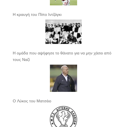
Η κραυγή του Πίπο Ιντζάγκι
Η ομάδα που αψήφησε το θάνατο για να μην χάσει από
τους Ναζί
Ο Λύκος του Ματσέιο