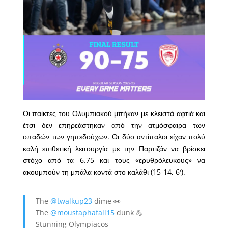
Οι παίκτες του Ολυμπιακού μπήκαν με κλειστά αφτιά και
έτσι δεν επηρεάστηκαν από την ατμόσφαιρα των
οπαδών των γηπεδούχων. Οι δύο αντίπαλοι είχαν πολύ
καλή επιθετική λειτουργία με την Παρτιζάν να βρίσκει
στόχο από τα 6.75 και τους «ερυθρόλευκους» να
ακουμπούν τη μπάλα κοντά στο καλάθι (15-14, 6′).
The
@twalkup23
dime 👀
The
@moustaphafall15
dunk 💪
Stunning Olympiacos