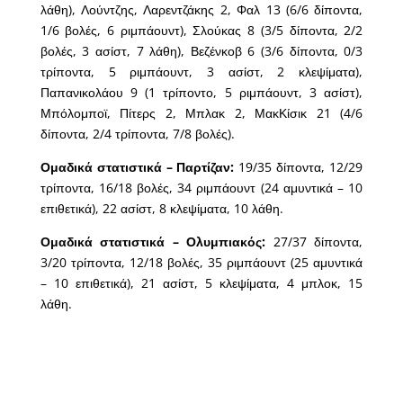
λάθη), Λούντζης, Λαρεντζάκης 2, Φαλ 13 (6/6 δίποντα,
1/6 βολές, 6 ριμπάουντ), Σλούκας 8 (3/5 δίποντα, 2/2
βολές, 3 ασίστ, 7 λάθη), Βεζένκοβ 6 (3/6 δίποντα, 0/3
τρίποντα, 5 ριμπάουντ, 3 ασίστ, 2 κλεψίματα),
Παπανικολάου 9 (1 τρίποντο, 5 ριμπάουντ, 3 ασίστ),
Μπόλομποϊ, Πίτερς 2, Μπλακ 2, ΜακΚίσικ 21 (4/6
δίποντα, 2/4 τρίποντα, 7/8 βολές).
Ομαδικά στατιστικά – Παρτίζαν:
19/35 δίποντα, 12/29
τρίποντα, 16/18 βολές, 34 ριμπάουντ (24 αμυντικά – 10
επιθετικά), 22 ασίστ, 8 κλεψίματα, 10 λάθη.
Ομαδικά στατιστικά – Ολυμπιακός:
27/37 δίποντα,
3/20 τρίποντα, 12/18 βολές, 35 ριμπάουντ (25 αμυντικά
– 10 επιθετικά), 21 ασίστ, 5 κλεψίματα, 4 μπλοκ, 15
λάθη.