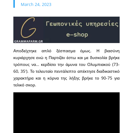
March 24, 2023
Αποδείχτηκε απλό ξέσπασμα όμως. Η βιασύνη
κυριάρχησε ενώ η Παρτιζάν έστω και με δυσκολία βρήκε
τρόπους να… κερδίσει την άμυνα του Ολυμπιακού (73-
60, 35′). Το τελευταίο πεντάλεπτο απέκτησε διαδικαστικό
χαρακτήρα και η κόρνα της λήξης βρήκε το 90-75 για
τελικό σκορ.