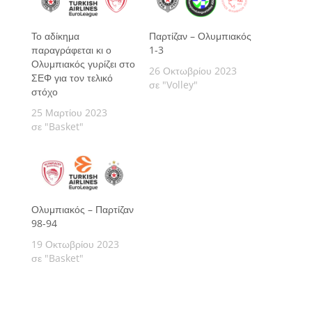
Το αδίκημα
Παρτίζαν – Ολυμπιακός
παραγράφεται κι ο
1-3
Ολυμπιακός γυρίζει στο
26 Οκτωβρίου 2023
ΣΕΦ για τον τελικό
σε "Volley"
στόχο
25 Μαρτίου 2023
σε "Basket"
Ολυμπιακός – Παρτίζαν
98-94
19 Οκτωβρίου 2023
σε "Basket"