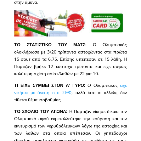
στην άμυνα.
ΤΟ ΣΤΑΤΙΣΤΙΚΟ ΤΟΥ ΜΑΤΣ:
Ο Ολυμπιακός
ολοκλήρωσε με 3/20 τρίποντα αστοχώντας στα πρώτα
15 σουτ από τα 6.75. Επίσης υπέπεσαν σε 15 λάθη. Η
Παρτιζάν βρήκε 12 εύστοχα τρίποντα και είχε σαφώς
καλύτερη σχέση ασίστ/λαθών με 22 για 10.
ΤΙ ΕΙΧΕ ΣΥΜΒΕΙ ΣΤΟΝ Α’ ΓΥΡΟ:
Ο Ολυμπιακός
είχε
νικήσει με άνεση στο ΣΕΦ
, αλλά έτσι κι αλλιώς δεν
τίθεται θέμα ισοβαθμίας.
ΤΟ ΣΧΟΛΙΟ ΤΟΥ ΑΓΩΝΑ:
Η Παρτιζάν νίκησε δίκαια τον
Ολυμπιακό αφού εκμεταλλεύτηκε την κούραση και τον
εκνευρισμό των «ερυθρόλευκων» λόγω της αστοχίας και
των λαθών στα οποία υπέπεσαν.
Οι γηπεδούχοι
έβγαλαν μεγαλύτερη φρεσκάδα σε αντίθεση με τους