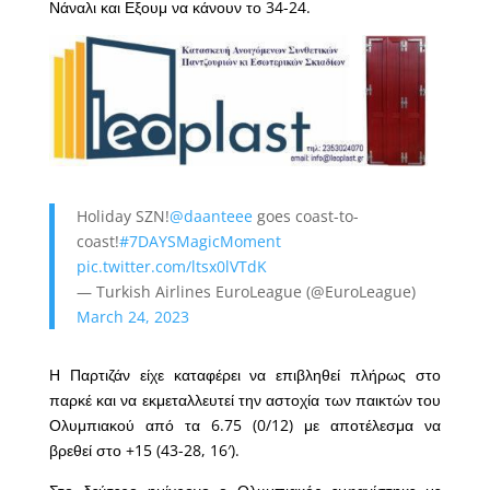
Νάναλι και Εξουμ να κάνουν το 34-24.
Holiday SZN!
@daanteee
goes coast-to-
coast!
#7DAYSMagicMoment
pic.twitter.com/ltsx0lVTdK
— Turkish Airlines EuroLeague (@EuroLeague)
March 24, 2023
Η Παρτιζάν είχε καταφέρει να επιβληθεί πλήρως στο
παρκέ και να εκμεταλλευτεί την αστοχία των παικτών του
Ολυμπιακού από τα 6.75 (0/12) με αποτέλεσμα να
βρεθεί στο +15 (43-28, 16′).