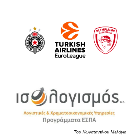
Του Κωνσταντίνου Μελάγιε