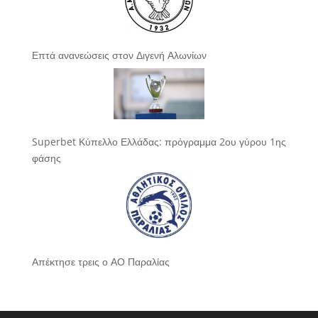
Επτά ανανεώσεις στον Διγενή Αλωνίων
Superbet Κύπελλο Ελλάδας: πρόγραμμα 2ου γύρου 1ης
φάσης
Απέκτησε τρεις ο ΑΟ Παραλίας