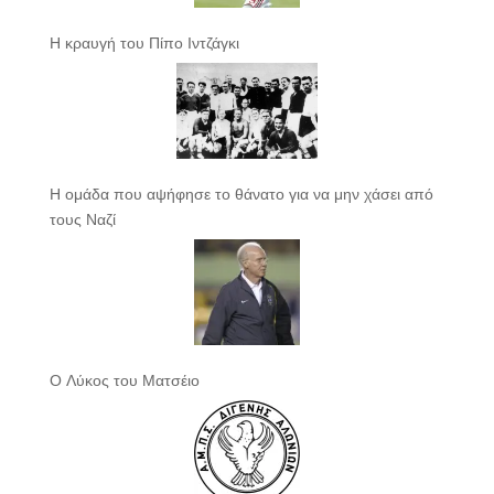
Η κραυγή του Πίπο Ιντζάγκι
Η ομάδα που αψήφησε το θάνατο για να μην χάσει από
τους Ναζί
Ο Λύκος του Ματσέιο