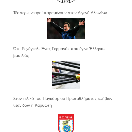
Τέσσερις νεαροί παραμένουν στον Διγενή Αλωνίων
Ότο Ρεχάγκελ: Ένας Γερμανός που έγινε Έλληνας
βασιλιάς
Στον τελικό του Παγκόσμιου Πρωταθλήματος εφήβων-
νεανίδων η Καρυώτη