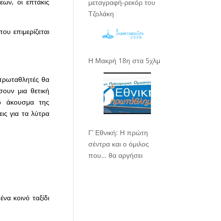
ων, οι επτάκις
μεταγραφή-ρεκόρ του
Τζολάκη
ου επιμερίζεται
Η Μακρή 18η στα 5χλμ
 πρωταθλητές θα
ουν μια θετική
ο άκουσμα της
ς για τα λύτρα
Γ’ Εθνική: Η πρώτη
σέντρα και ο όμιλος
που… θα αργήσει
να κοινό ταξίδι