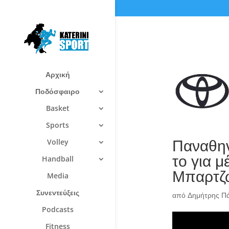
Αρχική
Ποδόσφαιρο
Basket
Sports
Παναθην
Volley
το για μ
Handball
Μπαρτζ
Media
Συνεντεύξεις
από
Δημήτρης Π
Podcasts
Fitness