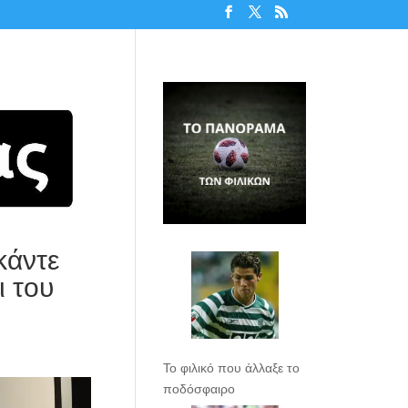
κάντε
ι του
Το φιλικό που άλλαξε το
ποδόσφαιρο