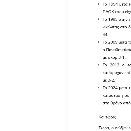
Το 1994 μετά 
ΠΑΟΚ (που είχε
Το 1995 στην ε
νικώντας στο 
44.
Το 2009 μετά το
ο Παναθηναϊκό
με σκορ 3-1.
Το 2012 ο εσ
κατέτρυχαν επί
με 3-2.
Το 2024 μετά 
κατάσταση σε μ
στο θρόνο από 
Και τώρα;
Τώρα, ο σώζων ε