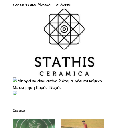
τον επιθετικό Μανώλη Τσιτλάκιδη!
Με εκτίμηση Ερμής Εξοχής
Σχετικά