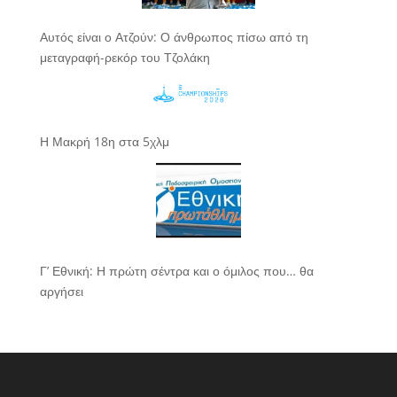
Αυτός είναι ο Ατζούν: Ο άνθρωπος πίσω από τη
μεταγραφή-ρεκόρ του Τζολάκη
Η Μακρή 18η στα 5χλμ
Γ’ Εθνική: Η πρώτη σέντρα και ο όμιλος που… θα
αργήσει