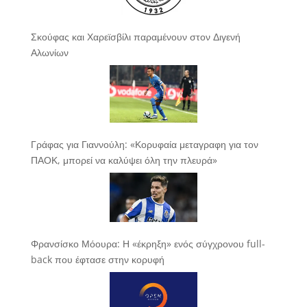
Σκούφας και Χαρεϊσβίλι παραμένουν στον Διγενή
Αλωνίων
Γράφας για Γιαννούλη: «Κορυφαία μεταγραφη για τον
ΠΑΟΚ, μπορεί να καλύψει όλη την πλευρά»
Φρανσίσκο Μόουρα: Η «έκρηξη» ενός σύγχρονου full-
back που έφτασε στην κορυφή