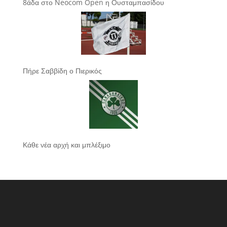
8άδα στο Neocom Open η Ουσταμπασίδου
Πήρε Σαββίδη ο Πιερικός
Κάθε νέα αρχή και μπλέξιμο