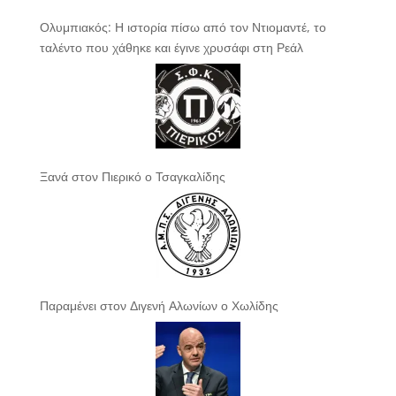
Ολυμπιακός: Η ιστορία πίσω από τον Ντιομαντέ, το
ταλέντο που χάθηκε και έγινε χρυσάφι στη Ρεάλ
Ξανά στον Πιερικό ο Τσαγκαλίδης
Παραμένει στον Διγενή Αλωνίων ο Χωλίδης