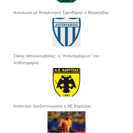
Ανανέωσε με Αναγέννηση Σφενδάμης ο Μιχαηλίδης
Σάκης Μπουκουβάλας, ο “πολυπράγμων” του
ποδοσφαίρου
Απέκτησε Χατζηπουργάνη η ΑΕ Καρίτσας