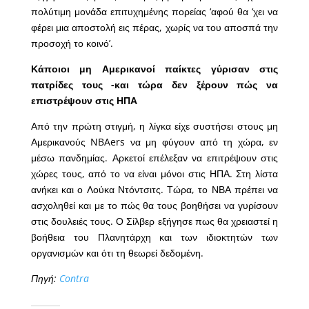
πολύτιμη μονάδα επιτυχημένης πορείας ‘αφού θα ‘χει να
φέρει μια αποστολή εις πέρας, χωρίς να του αποσπά την
προσοχή το κοινό’.
Κάποιοι μη Αμερικανοί παίκτες γύρισαν στις
πατρίδες τους -και τώρα δεν ξέρουν πώς να
επιστρέψουν στις ΗΠΑ
Από την πρώτη στιγμή, η λίγκα είχε συστήσει στους μη
Αμερικανούς NBAers να μη φύγουν από τη χώρα, εν
μέσω πανδημίας. Αρκετοί επέλεξαν να επιτρέψουν στις
χώρες τους, από το να είναι μόνοι στις ΗΠΑ. Στη λίστα
ανήκει και ο Λούκα Ντόντσιτς. Τώρα, το ΝΒΑ πρέπει να
ασχοληθεί και με το πώς θα τους βοηθήσει να γυρίσουν
στις δουλειές τους. Ο Σίλβερ εξήγησε πως θα χρειαστεί η
βοήθεια του Πλανητάρχη και των ιδιοκτητών των
οργανισμών και ότι τη θεωρεί δεδομένη.
Πηγή:
Contra