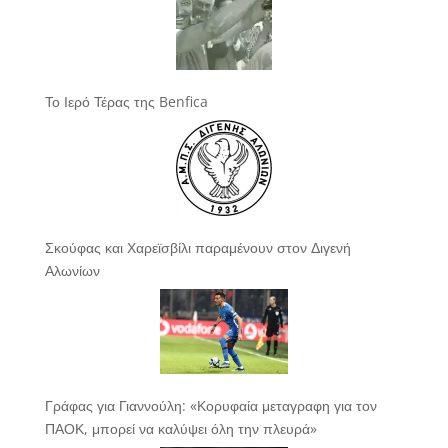
Το Ιερό Τέρας της Benfica
Σκούφας και Χαρεϊσβίλι παραμένουν στον Διγενή
Αλωνίων
Γράφας για Γιαννούλη: «Κορυφαία μεταγραφη για τον
ΠΑΟΚ, μπορεί να καλύψει όλη την πλευρά»