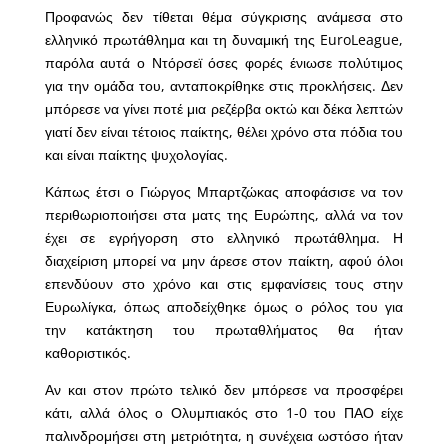
Προφανώς δεν τίθεται θέμα σύγκρισης ανάμεσα στο
ελληνικό πρωτάθλημα και τη δυναμική της EuroLeague,
παρόλα αυτά ο Ντόρσεϊ όσες φορές ένιωσε πολύτιμος
για την ομάδα του, ανταποκρίθηκε στις προκλήσεις. Δεν
μπόρεσε να γίνει ποτέ μια ρεζέρβα οκτώ και δέκα λεπτών
γιατί δεν είναι τέτοιος παίκτης, θέλει χρόνο στα πόδια του
και είναι παίκτης ψυχολογίας.
Κάπως έτσι ο Γιώργος Μπαρτζώκας αποφάσισε να τον
περιθωριοποιήσει στα ματς της Ευρώπης, αλλά να τον
έχει σε εγρήγορση στο ελληνικό πρωτάθλημα. Η
διαχείριση μπορεί να μην άρεσε στον παίκτη, αφού όλοι
επενδύουν στο χρόνο και στις εμφανίσεις τους στην
Ευρωλίγκα, όπως αποδείχθηκε όμως ο ρόλος του για
την κατάκτηση του πρωταθλήματος θα ήταν
καθοριστικός.
Αν και στον πρώτο τελικό δεν μπόρεσε να προσφέρει
κάτι, αλλά όλος ο Ολυμπιακός στο 1-0 του ΠΑΟ είχε
παλινδρομήσει στη μετριότητα, η συνέχεια ωστόσο ήταν