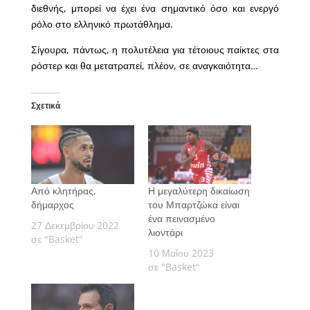
διεθνής, μπορεί να έχει ένα σημαντικό όσο και ενεργό
ρόλο στο ελληνικό πρωτάθλημα.
Σίγουρα, πάντως, η πολυτέλεια για τέτοιους παίκτες στα
ρόστερ και θα μετατραπεί, πλέον, σε αναγκαιότητα…
Σχετικά
Από κλητήρας,
Η μεγαλύτερη δικαίωση
δήμαρχος
του Μπαρτζώκα είναι
ένα πεινασμένο
27 Δεκεμβρίου 2022
λιοντάρι
σε "Basket"
10 Μαΐου 2023
σε "Basket"