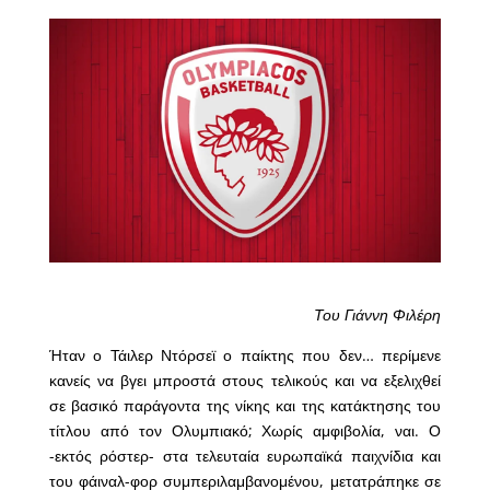
Του Γιάννη Φιλέρη
Ήταν ο Τάιλερ Ντόρσεϊ ο παίκτης που δεν… περίμενε
κανείς να βγει μπροστά στους τελικούς και να εξελιχθεί
σε βασικό παράγοντα της νίκης και της κατάκτησης του
τίτλου από τον Ολυμπιακό; Χωρίς αμφιβολία, ναι. Ο
-εκτός ρόστερ- στα τελευταία ευρωπαϊκά παιχνίδια και
του φάιναλ-φορ συμπεριλαμβανομένου, μετατράπηκε σε