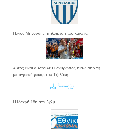
Πάνος Μηνούδης, η εξαίρεση του κανόνα
Αυτός είναι ο Ατζούν: Ο άνθρωπος πίσω από τη
μεταγραφή-ρεκόρ του Τζολάκη
Η Μακρή 18η στα 5χλμ