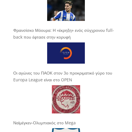
Φρανσίσκο Μόουρα: Η «έκρηξη» ενός σύγχρονου full-
back που έφτασε στην κορυφή
Οι αγώνες του ΠΑΟΚ στον 3ο προκριματικό γύρο του
Europa League είναι στο OPEN
Ναϊμέγκεν-Ολυμπιακός στο Mega