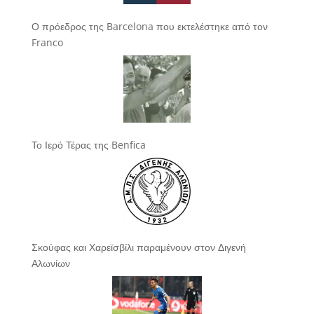
Ο πρόεδρος της Barcelona που εκτελέστηκε από τον
Franco
Το Ιερό Τέρας της Benfica
Σκούφας και Χαρεϊσβίλι παραμένουν στον Διγενή
Αλωνίων