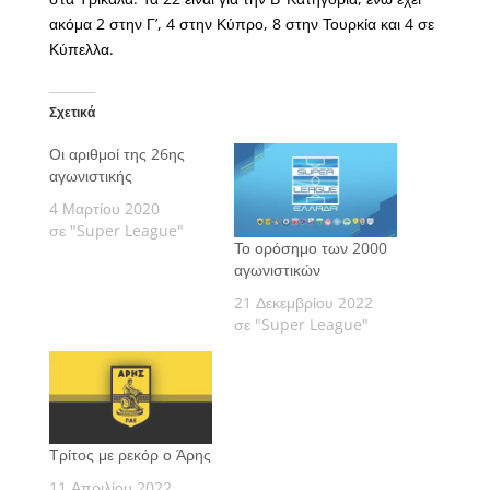
ακόμα 2 στην Γ’, 4 στην Κύπρο, 8 στην Τουρκία και 4 σε
Κύπελλα.
Σχετικά
Οι αριθμοί της 26ης
αγωνιστικής
4 Μαρτίου 2020
σε "Super League"
Το ορόσημο των 2000
αγωνιστικών
21 Δεκεμβρίου 2022
σε "Super League"
Τρίτος με ρεκόρ ο Άρης
11 Απριλίου 2022