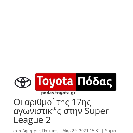
Οι αριθμοί της 17ης
αγωνιστικής στην Super
League 2
από
Δημήτρης Πάππας
|
Μαρ 29, 2021 15:31
|
Super