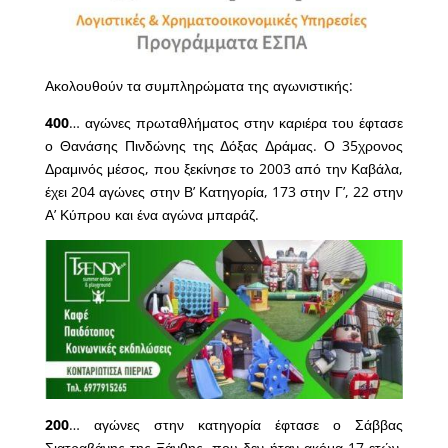
Ακολουθούν τα συμπληρώματα της αγωνιστικής:
400
… αγώνες πρωταθλήματος στην καριέρα του έφτασε
ο Θανάσης Πινδώνης της Δόξας Δράμας. Ο 35χρονος
Δραμινός μέσος, που ξεκίνησε το 2003 από την Καβάλα,
έχει 204 αγώνες στην Β’ Κατηγορία, 173 στην Γ’, 22 στην
Α’ Κύπρου και ένα αγώνα μπαράζ.
200
… αγώνες στην κατηγορία έφτασε ο Σάββας
Σιατραβάνης της Ξάνθης, που δεν ήταν ακόμα 17 ετών,