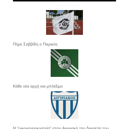
Πήρε Σαββίδη ο Πιερικός
Κάθε νέα αρχή και μπλέξιμο
Η “οικογενειοκρατεία” στον Αιγινιακό την δεκαετία του