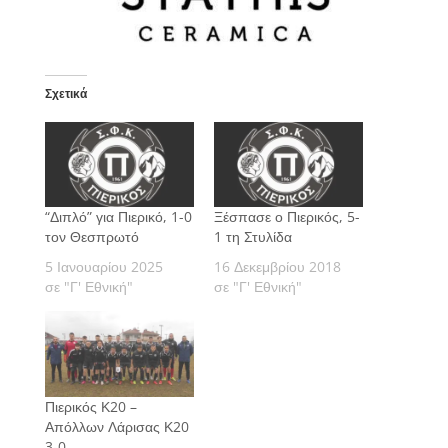
Σχετικά
“Διπλό” για Πιερικό, 1-0
Ξέσπασε ο Πιερικός, 5-
τον Θεσπρωτό
1 τη Στυλίδα
5 Ιανουαρίου 2025
16 Δεκεμβρίου 2018
σε "Γ' Εθνική"
σε "Γ' Εθνική"
Πιερικός Κ20 –
Απόλλων Λάρισας Κ20
3-0