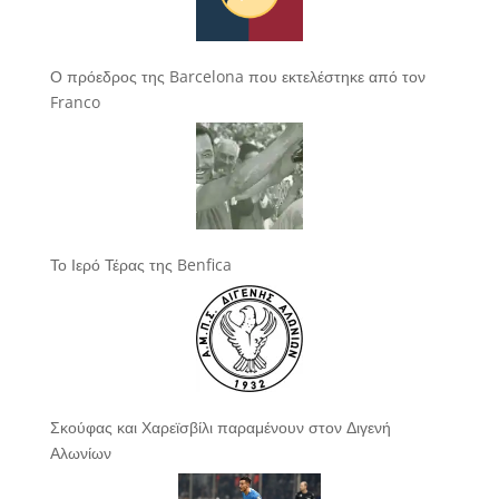
Ο πρόεδρος της Barcelona που εκτελέστηκε από τον
Franco
Το Ιερό Τέρας της Benfica
Σκούφας και Χαρεϊσβίλι παραμένουν στον Διγενή
Αλωνίων