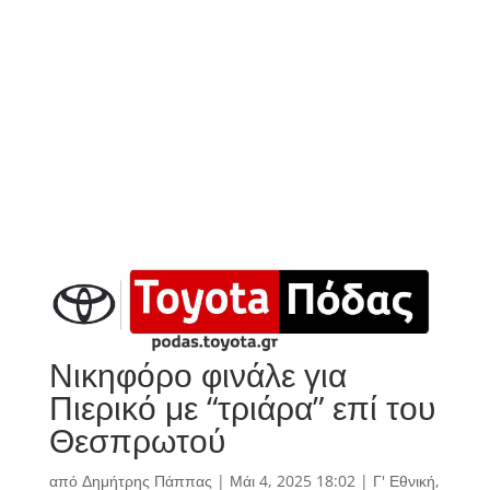
Νικηφόρο φινάλε για
Πιερικό με “τριάρα” επί του
Θεσπρωτού
από
Δημήτρης Πάππας
|
Μάι 4, 2025 18:02
|
Γ' Εθνική
,