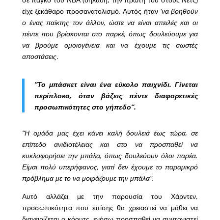
είχε ξεκάθαρο προσανατολισμό. Αυτός ήταν ‘
να βοηθούν
ο ένας παίκτης τον άλλον, ώστε να είναι απειλές και οι
πέντε που βρίσκονται στο παρκέ, όπως δουλεύουμε για
να βρούμε ομοιογένεια και να έχουμε τις σωστές
αποστάσεις
.
“Το μπάσκετ είναι ένα εύκολο παιχνίδι. Γίνεται
περίπλοκο, όταν βάζεις πέντε διαφορετικές
προσωπικότητες στο γήπεδο”.
“Η ομάδα μας έχει κάνει καλή δουλειά έως τώρα, σε
επίπεδο ανιδιοτέλειας και στο να προσπαθεί να
κυκλοφορήσει την μπάλα, όπως δουλεύουν όλοι παρέα.
Είμαι πολύ υπερήφανος, γιατί δεν έχουμε το παραμικρό
πρόβλημα με το να μοιράζουμε την μπάλα”.
Αυτό αλλάζει με την παρουσία του Χάρντεν,
προσωπικότητα που επίσης θα χρειαστεί να μάθει να
διαχειρίζεται ο κόουτς, ενόσω προσπαθεί να συντονιστεί