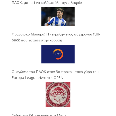
ΠΑΟΚ, μπορεί να καλύψει όλη την πλευρά»
Φρανσίσκο Μόουρα: Η «έκρηξη» ενός σύγχρονου full-
back που έφτασε στην κορυφή
Οι αγώνες του ΠΑΟΚ στον 3ο προκριματικό γύρο του
Europa League είναι στο OPEN
Ναϊμέγκεν-Ολυμπιακός στο Mega