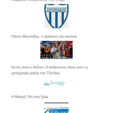
Πάνος Μηνούδης, η εξαίρεση του κανόνα
Αυτός είναι ο Ατζούν: Ο άνθρωπος πίσω από τη
μεταγραφή-ρεκόρ του Τζολάκη
Η Μακρή 18η στα 5χλμ