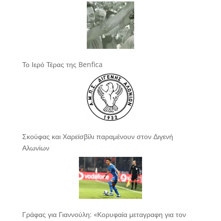
Το Ιερό Τέρας της Benfica
Σκούφας και Χαρεϊσβίλι παραμένουν στον Διγενή
Αλωνίων
Γράφας για Γιαννούλη: «Κορυφαία μεταγραφη για τον