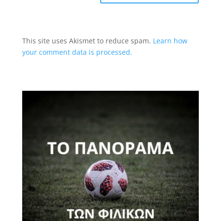
This site uses Akismet to reduce spam.
Learn how
your comment data is processed.