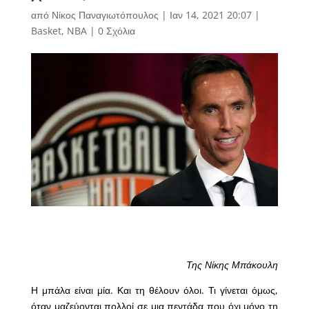
από
Νίκος Παναγιωτόπουλος
|
Ιαν 14, 2021 20:07
|
Basket
,
NBA
|
0 Σχόλια
Της Νίκης Μπάκουλη
Η μπάλα είναι μία. Και τη θέλουν όλοι. Τι γίνεται όμως,
όταν μαζεύονται πολλοί σε μια πεντάδα που όχι μόνο τη