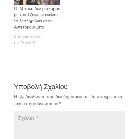
Οι Μπακς δεν ρίσκαραν
με τον Τζέιμς κι εκείνος
το ξεπληρώνει στον
Αντετοκούνμπο
8 Ιουνίου 2021
σε "Basket"
Υποβολή Σχολίου
Η ηλ. διεύθυνση σας δεν δημοσιεύεται.
Τα υποχρεωτικά
πεδία σημειώνονται με
*