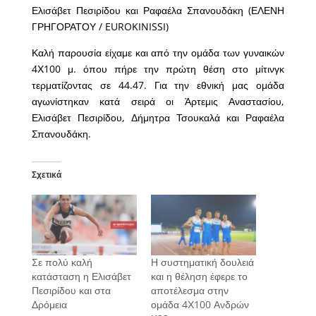
Ελισάβετ Πεσιρίδου και Ραφαέλα Σπανουδάκη (ΕΛΕΝΗ
ΓΡΗΓΟΡΑΤΟΥ / EUROKINISSI)
Καλή παρουσία είχαμε και από την ομάδα των γυναικών
4Χ100 μ. όπου πήρε την πρώτη θέση στο μίτινγκ
τερματίζοντας σε 44.47. Για την εθνική μας ομάδα
αγωνίστηκαν κατά σειρά οι Άρτεμις Αναστασίου,
Ελισάβετ Πεσιρίδου, Δήμητρα Τσουκαλά και Ραφαέλα
Σπανουδάκη.
Σχετικά
Σε πολύ καλή
Η συστηματική δουλειά
κατάσταση η Ελισάβετ
και η θέληση έφερε το
Πεσιρίδου και στα
αποτέλεσμα στην
Δρόμεια
ομάδα 4Χ100 Ανδρών