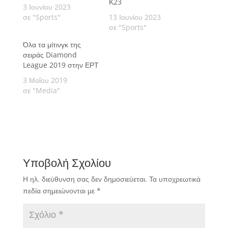
Κ23
3 Ιουνίου 2023
σε "Sports"
13 Ιουνίου 2023
σε "Sports"
Όλα τα μίτινγκ της
σειράς Diamond
League 2019 στην ΕΡΤ
3 Μαΐου 2019
σε "Media"
Υποβολή Σχολίου
Η ηλ. διεύθυνση σας δεν δημοσιεύεται.
Τα υποχρεωτικά
πεδία σημειώνονται με
*