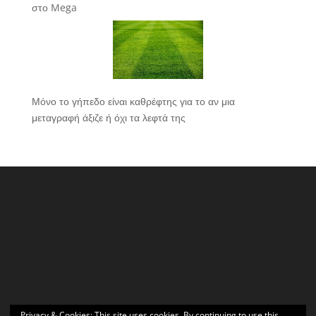
στο Mega
Μόνο το γήπεδο είναι καθρέφτης για το αν μια
μεταγραφή άξιζε ή όχι τα λεφτά της
Privacy & Cookies: This site uses cookies. By continuing to use this