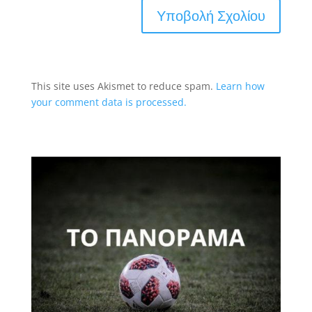
This site uses Akismet to reduce spam.
Learn how
your comment data is processed.