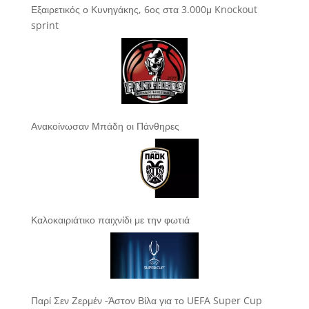
Εξαιρετικός ο Κυνηγάκης, 6ος στα 3.000μ Knockout
sprint
Ανακοίνωσαν Μπάδη οι Πάνθηρες
Καλοκαιριάτικο παιχνίδι με την φωτιά
Παρί Σεν Ζερμέν -Άστον Βίλα για το UEFA Super Cup