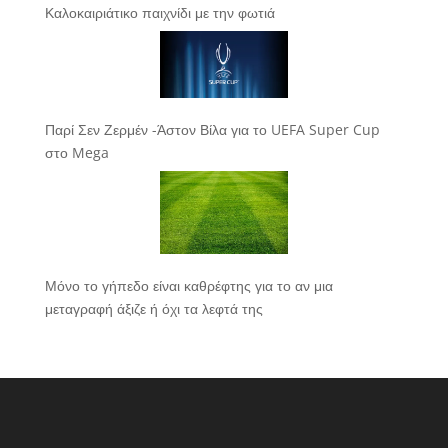
Καλοκαιριάτικο παιχνίδι με την φωτιά
Παρί Σεν Ζερμέν -Άστον Βίλα για το UEFA Super Cup
στο Mega
Μόνο το γήπεδο είναι καθρέφτης για το αν μια
μεταγραφή άξιζε ή όχι τα λεφτά της