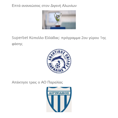
Επτά ανανεώσεις στον Διγενή Αλωνίων
Superbet Κύπελλο Ελλάδας: πρόγραμμα 2ου γύρου 1ης
φάσης
Απέκτησε τρεις ο ΑΟ Παραλίας