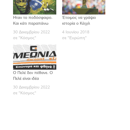
Ηταν το ποδόσφαιρο.
Έτοιμος να γράψει
Και κάτι παραπάνω
ιστορία ο Κέιχιλ
30 Δεκεμβρίου 2022
4 Ιουνίου 2018
σε "Κόσμος"
σε "Ευρώπη"
Ο Πελέ δεν πέθανε. Ο
Πελέ είναι ιδέα
30 Δεκεμβρίου 2022
σε "Κόσμος"