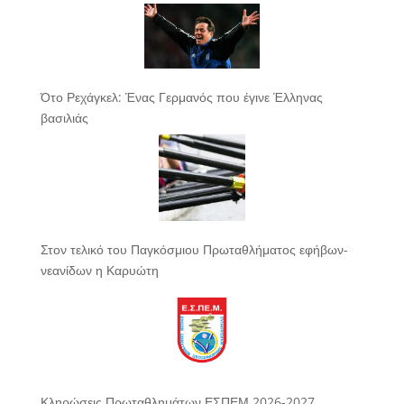
Ότο Ρεχάγκελ: Ένας Γερμανός που έγινε Έλληνας
βασιλιάς
Στον τελικό του Παγκόσμιου Πρωταθλήματος εφήβων-
νεανίδων η Καρυώτη
Κληρώσεις Πρωταθλημάτων ΕΣΠΕΜ 2026-2027