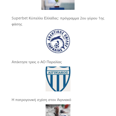
Superbet Κύπελλο Ελλάδας: πρόγραμμα 2ου γύρου 1ης
φάσης
Απέκτησε τρεις ο ΑΟ Παραλίας
Η πατρογονική σχέση στον Αιγινιακό