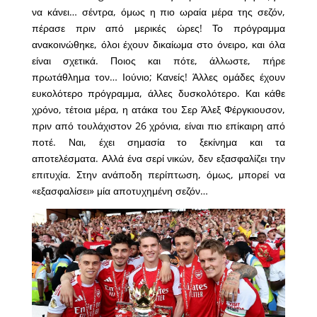
να κάνει… σέντρα, όμως η πιο ωραία μέρα της σεζόν,
πέρασε πριν από μερικές ώρες! Το πρόγραμμα
ανακοινώθηκε, όλοι έχουν δικαίωμα στο όνειρο, και όλα
είναι σχετικά. Ποιος και πότε, άλλωστε, πήρε
πρωτάθλημα τον… Ιούνιο; Κανείς! Άλλες ομάδες έχουν
ευκολότερο πρόγραμμα, άλλες δυσκολότερο. Και κάθε
χρόνο, τέτοια μέρα, η ατάκα του Σερ Άλεξ Φέργκιουσον,
πριν από τουλάχιστον 26 χρόνια, είναι πιο επίκαιρη από
ποτέ. Ναι, έχει σημασία το ξεκίνημα και τα
αποτελέσματα. Αλλά ένα σερί νικών, δεν εξασφαλίζει την
επιτυχία. Στην ανάποδη περίπτωση, όμως, μπορεί να
«εξασφαλίσει» μία αποτυχημένη σεζόν…