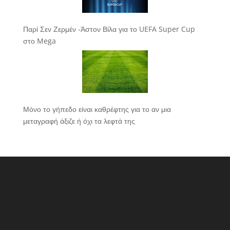
Παρί Σεν Ζερμέν -Άστον Βίλα για το UEFA Super Cup
στο Mega
Μόνο το γήπεδο είναι καθρέφτης για το αν μια
μεταγραφή άξιζε ή όχι τα λεφτά της