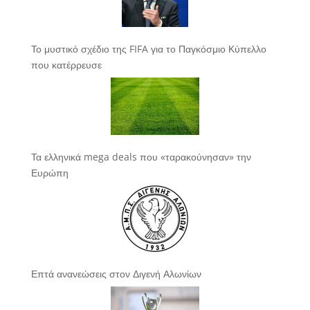
Το μυστικό σχέδιο της FIFA για το Παγκόσμιο Κύπελλο
που κατέρρευσε
Τα ελληνικά mega deals που «ταρακούνησαν» την
Ευρώπη
Επτά ανανεώσεις στον Διγενή Αλωνίων