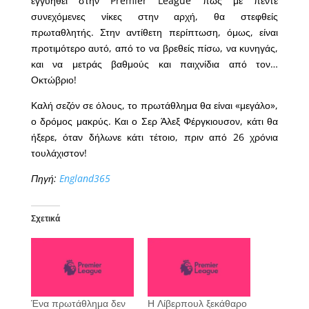
εγγυηθεί στην Premier League πως με πέντε
συνεχόμενες νίκες στην αρχή, θα στεφθείς
πρωταθλητής. Στην αντίθετη περίπτωση, όμως, είναι
προτιμότερο αυτό, από το να βρεθείς πίσω, να κυνηγάς,
και να μετράς βαθμούς και παιχνίδια από τον…
Οκτώβριο!
Καλή σεζόν σε όλους, το πρωτάθλημα θα είναι «μεγάλο»,
ο δρόμος μακρύς. Και ο Σερ Άλεξ Φέργκιουσον, κάτι θα
ήξερε, όταν δήλωνε κάτι τέτοιο, πριν από 26 χρόνια
τουλάχιστον!
Πηγή:
England365
Σχετικά
Ένα πρωτάθλημα δεν
Η Λίβερπουλ ξεκάθαρο