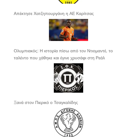
Απέκτησε Χατζηπουργάνη η ΑΕ Καρίτσας
Ολυμπιακός: Η ιστορία πίσω από τον Ντιομαντέ, το
ταλέντο που χάθηκε και έγινε χρυσάφι στη Ρεάλ
Ξανά στον Πιερικό ο Τσαγκαλίδης