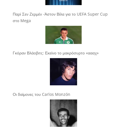
Παρί Σεν Ζερμέν -Άστον Βίλα για το UEFA Super Cup
στο Mega
Γκόραν Βλάοβιτς: Εκείνο το μακρόσυρτο «αααχ»
Οι δαίμονες του Carlos Monzón