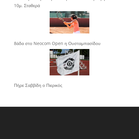
10μ. Σταθερά
8άδα στο Neocom Open η Ουσταμπασίδου
Πήρε Σαββίδη ο Πιερικός