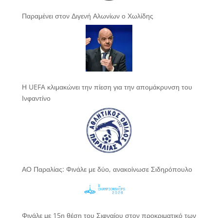
Παραμένει στον Διγενή Αλωνίων ο Χωλίδης
Η UEFA κλιμακώνει την πίεση για την απομάκρυνση του
Ινφαντίνο
ΑΟ Παραλίας: Φινάλε με δύο, ανακοίνωσε Σιδηρόπουλο
Φινάλε με 15η θέση του Σιφναίου στον προκριματικό των