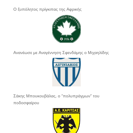
Ο ξυπόλητος πρίγκιπας της Αφρικής
Ανανέωσε με Αναγέννηση Σφενδάμης ο Μιχαηλίδης
Σάκης Μπουκουβάλας, ο “πολυπράγμων” του
ποδοσφαίρου