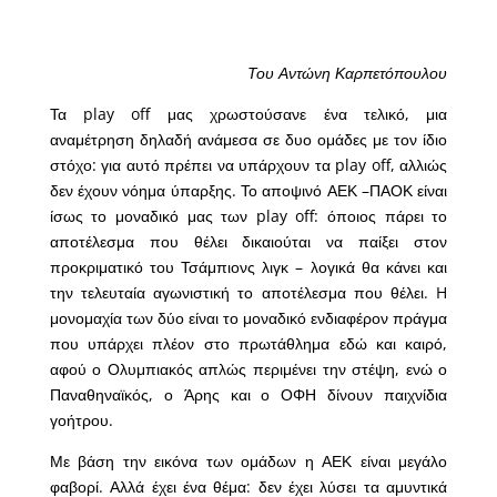
Του Αντώνη Καρπετόπουλου
Τα play off μας χρωστούσανε ένα τελικό, μια
αναμέτρηση δηλαδή ανάμεσα σε δυο ομάδες με τον ίδιο
στόχο: για αυτό πρέπει να υπάρχουν τα play off, αλλιώς
δεν έχουν νόημα ύπαρξης. Το αποψινό ΑΕΚ –ΠΑΟΚ είναι
ίσως το μοναδικό μας των play off: όποιος πάρει το
αποτέλεσμα που θέλει δικαιούται να παίξει στον
προκριματικό του Τσάμπιονς λιγκ – λογικά θα κάνει και
την τελευταία αγωνιστική το αποτέλεσμα που θέλει. H
μονομαχία των δύο είναι το μοναδικό ενδιαφέρον πράγμα
που υπάρχει πλέον στο πρωτάθλημα εδώ και καιρό,
αφού ο Ολυμπιακός απλώς περιμένει την στέψη, ενώ ο
Παναθηναϊκός, ο Άρης και ο ΟΦΗ δίνουν παιχνίδια
γοήτρου.
Με βάση την εικόνα των ομάδων η ΑΕΚ είναι μεγάλο
φαβορί. Αλλά έχει ένα θέμα: δεν έχει λύσει τα αμυντικά