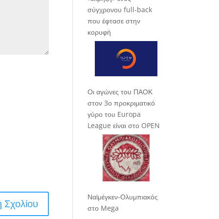
σύγχρονου full-back
που έφτασε στην
κορυφή
Οι αγώνες του ΠΑΟΚ
στον 3ο προκριματικό
γύρο του Europa
League είναι στο OPEN
Ναϊμέγκεν-Ολυμπιακός
στο Mega