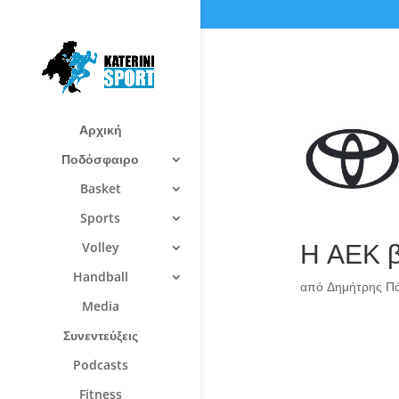
Αρχική
Ποδόσφαιρο
Basket
Sports
Η ΑΕΚ βά
Volley
Handball
από
Δημήτρης Π
Media
Συνεντεύξεις
Podcasts
Fitness