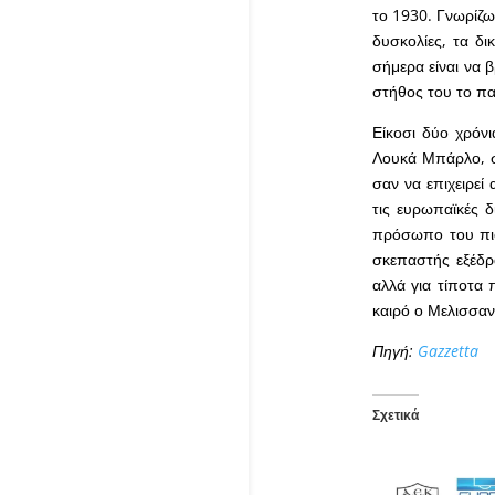
το 1930. Γνωρίζω 
δυσκολίες, τα δι
σήμερα είναι να 
στήθος του το πα
Είκοσι δύο χρόν
Λουκά Μπάρλο, σ
σαν να επιχειρεί
τις ευρωπαϊκές δ
πρόσωπο του πιο
σκεπαστής εξέδρ
αλλά για τίποτα
καιρό ο Μελισσαν
Πηγή:
Gazzetta
Σχετικά