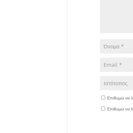
Επιθυμώ να λ
Επιθυμώ να λ