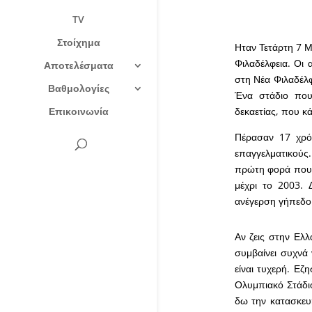
TV
Στοίχημα
Ηταν Τετάρτη 7 Μ
Φιλαδέλφεια. Οι 
Αποτελέσματα
στη Νέα Φιλαδέλφ
Βαθμολογίες
Ένα στάδιο που
Επικοινωνία
δεκαετίας, που κ
Πέρασαν 17 χρόν
επαγγελματικούς.
πρώτη φορά που 
μέχρι το 2003. 
ανέγερση γήπεδο
Αν ζεις στην Ελλ
συμβαίνει συχνά
είναι τυχερή. Εζ
Ολυμπιακό Στάδι
δω την κατασκευ