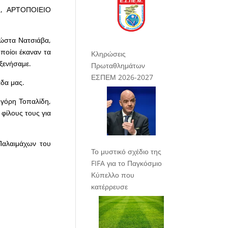
, ΑΡΤΟΠΟΙΕΙΟ
Κώστα Νατσιάβα,
οποίοι έκαναν τα
Κληρώσεις
ξενήσαμε.
Πρωταθλημάτων
ΕΣΠΕΜ 2026-2027
άδα μας.
ηγόρη Τοπαλίδη,
φίλους τους για
Παλαιμάχων του
Το μυστικό σχέδιο της
FIFA για το Παγκόσμιο
Κύπελλο που
κατέρρευσε