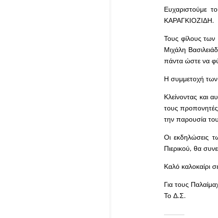
Ευχαριστούμε 
ΚΑΡΑΓΚΙΟΖΙΔΗ.
Τους φίλους των 
Μιχάλη Βασιλειάδη
πάντα ώστε να φύ
Η συμμετοχή των 
Κλείνοντας και α
τους προπονητές 
την παρουσία του
Οι εκδηλώσεις τ
Πιερικού, θα συν
Καλό καλοκαίρι σ
Για τους Παλαίμα
Το Δ.Σ.