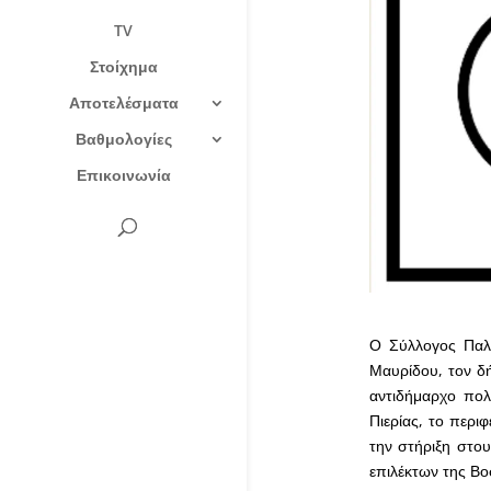
TV
Στοίχημα
Αποτελέσματα
Βαθμολογίες
Επικοινωνία
Ο Σύλλογος Παλα
Μαυρίδου, τον δ
αντιδήμαρχο πολ
Πιερίας, το περι
την στήριξη στο
επιλέκτων της Βο