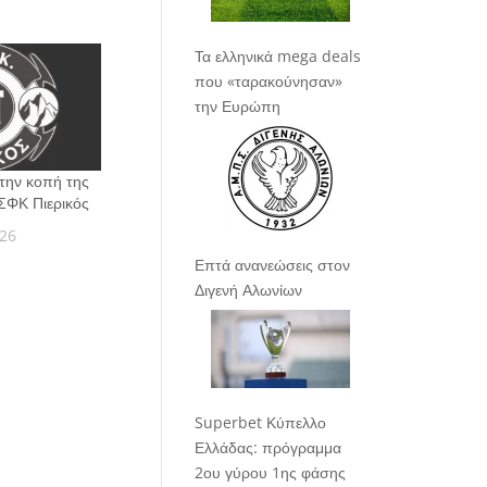
Τα ελληνικά mega deals
που «ταρακούνησαν»
την Ευρώπη
την κοπή της
ΣΦΚ Πιερικός
026
Επτά ανανεώσεις στον
Διγενή Αλωνίων
Superbet Κύπελλο
Ελλάδας: πρόγραμμα
2ου γύρου 1ης φάσης