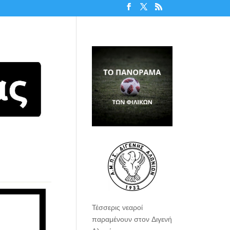
Τέσσερις νεαροί
παραμένουν στον Διγενή