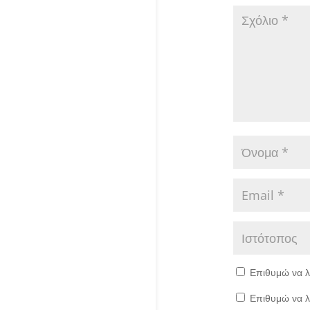
Επιθυμώ να λ
Επιθυμώ να λ