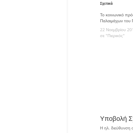
Σχετικά
Το κοινωνικό πρ
Παλαιμάχων του 
22 Νοεμβρίου 20
σε "Πιερικός"
Υποβολή Σ
Η ηλ. διεύθυνση 