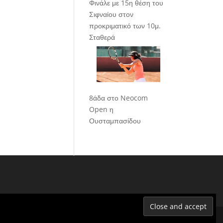
Φινάλε με 15η θέση του
Σιφναίου στον
προκριματικό των 10μ.
Σταθερά
8άδα στο Neocom
Open η
Ουσταμπασίδου