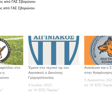
κος από ΓΑΣ Σβορώνου
ος από ΓΑΣ Σβορώνου
αφύλλου στο
Έμεινε στο τεχνικό τιμ του
Ανανέωσε και ο Σ
ν η
Αιγινιακού ο Διονύσης
στην Αναγέννηση
ρώνου
Γρηγορόπουλος
3 Αυγούστου 20
4 Ιουλίου 2023
σε "Α' ΕΠΣ Πιερί
ς"
σε "Α' ΕΠΣ Πιερίας"