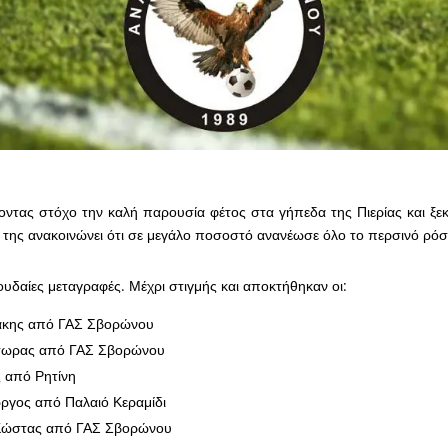
ντας στόχο την καλή παρουσία φέτος στα γήπεδα της Πιερίας και ξεκ
 της ανακοινώνει ότι σε μεγάλο ποσοστό ανανέωσε όλο το περσινό ρόσ
υδαίες μεταγραφές. Μέχρι στιγμής και αποκτήθηκαν οι:
άκης από ΓΑΣ Σβορώνου
κτωρας από ΓΑΣ Σβορώνου
 από Ρητίνη
ργος από Παλαιό Κεραμίδι
Κώστας από ΓΑΣ Σβορώνου