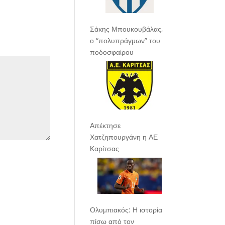
Σάκης Μπουκουβάλας,
ο “πολυπράγμων” του
ποδοσφαίρου
Απέκτησε
Χατζηπουργάνη η ΑΕ
Καρίτσας
Ολυμπιακός: Η ιστορία
πίσω από τον