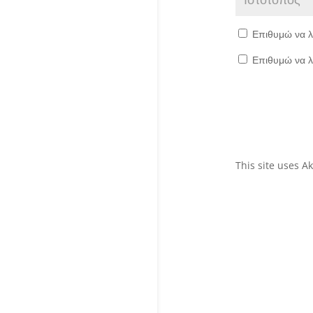
Επιθυμώ να λ
Επιθυμώ να λ
This site uses 