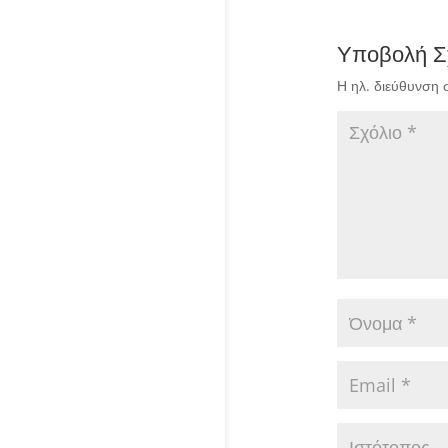
Υποβολή Σ
Η ηλ. διεύθυνση 