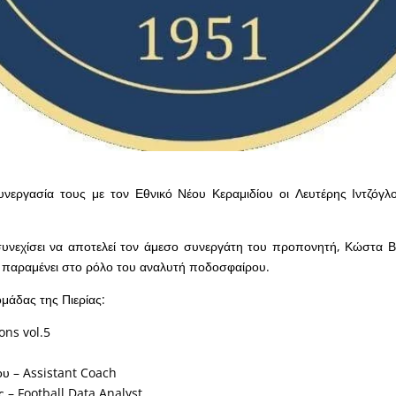
νεργασία τους με τον Εθνικό Νέου Κεραμιδίου οι Λευτέρης Ιντζόγλ
συνεχίσει να αποτελεί τον άμεσο συνεργάτη του προπονητή, Κώστα Β
 παραμένει στο ρόλο του αναλυτή ποδοσφαίρου.
μάδας της Πιερίας:
ons vol.5
ου – Assistant Coach
 – Football Data Analyst