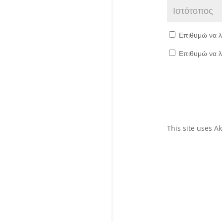
Επιθυμώ να λ
Επιθυμώ να λ
This site uses 