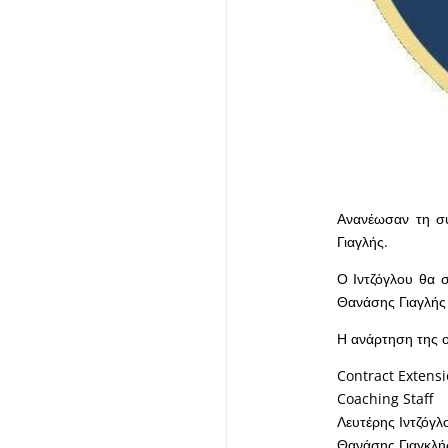
Ανανέωσαν τη συ
Γιαγλής.
Ο Ιντζόγλου θα 
Θανάσης Γιαγλής
Η ανάρτηση της ο
Contract Extensi
Coaching Staff
Λευτέρης Ιντζόγλ
Θανάσης Γιαγκλής