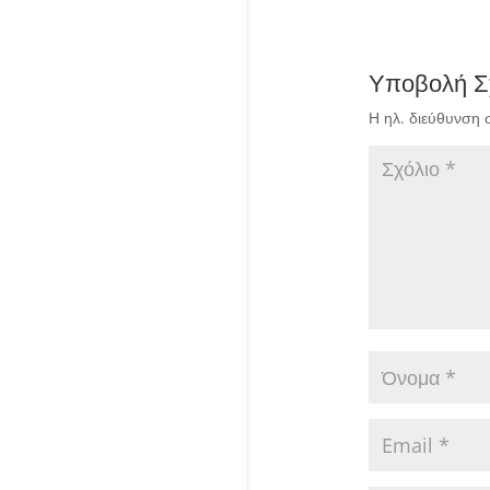
Υποβολή Σ
Η ηλ. διεύθυνση 