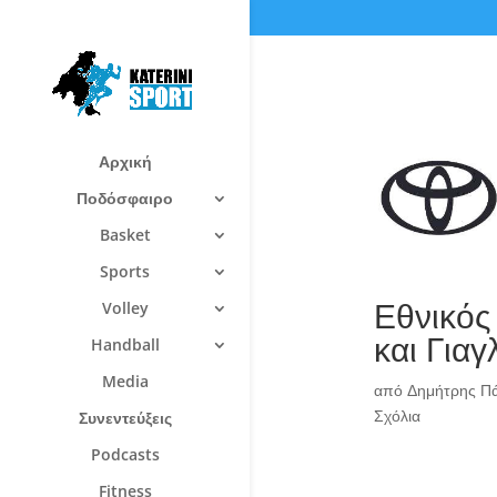
Αρχική
Ποδόσφαιρο
Basket
Sports
Εθνικός
Volley
και Γιαγ
Handball
Media
από
Δημήτρης Π
Σχόλια
Συνεντεύξεις
Podcasts
Fitness