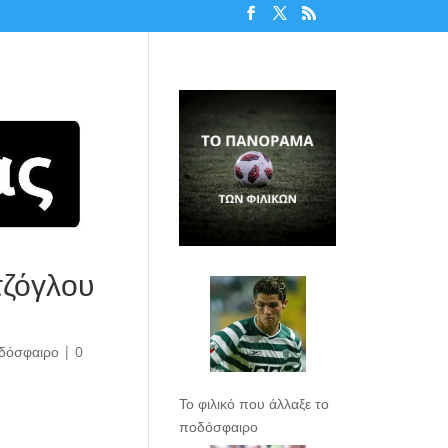
τζόγλου
δόσφαιρο
|
0
Το φιλικό που άλλαξε το
ποδόσφαιρο