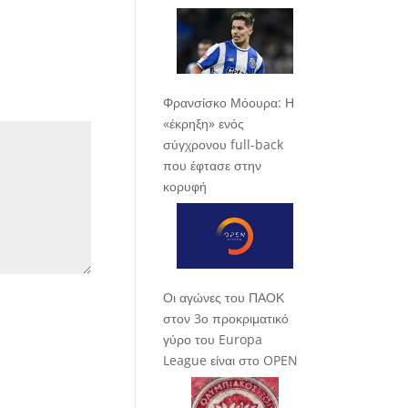
Φρανσίσκο Μόουρα: Η
«έκρηξη» ενός
σύγχρονου full-back
που έφτασε στην
κορυφή
Οι αγώνες του ΠΑΟΚ
στον 3ο προκριματικό
γύρο του Europa
League είναι στο OPEN