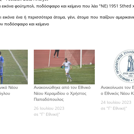
θνικό Νέου
Ανακοινώθηκε από τον Εθνικό
Ανακοίνωσε τον Β
ζόγλου
Νέου Κεραμιδίου ο Χρήστος
ο Εθνικός Νέου Κ
Παπαδόπουλος
24 Ιουλίου 2023
26 Ιουλίου 2023
σε "Γ' Εθνική"
σε "Γ' Εθνική"