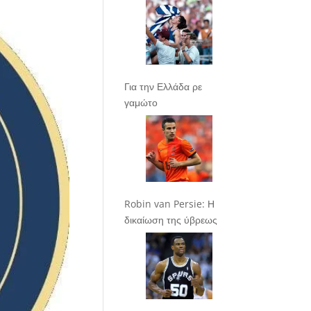
Για την Ελλάδα ρε
γαμώτο
Robin van Persie: Η
δικαίωση της ύβρεως