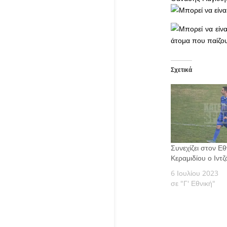
Σχετικά
Συνεχίζει στον Ε
Κεραμιδίου ο Ιντ
6 Ιουλίου 2023
σε "Γ' Εθνική"