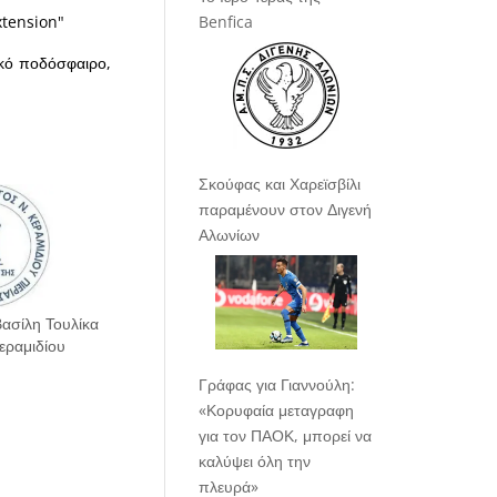
Benfica
Σκούφας και Χαρεϊσβίλι
παραμένουν στον Διγενή
Αλωνίων
ασίλη Τουλίκα
εραμιδίου
Γράφας για Γιαννούλη:
«Κορυφαία μεταγραφη
για τον ΠΑΟΚ, μπορεί να
καλύψει όλη την
πλευρά»