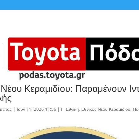
 Νέου Κεραμιδίου: Παραμένουν Ιν
λής
άππας
|
Ιούν 11, 2026 11:56
|
Γ' Εθνική
,
Εθνικός Νέου Κεραμιδίου
,
Πο