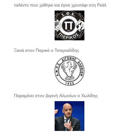
ταλέντο που χάθηκε και έγινε χρυσάφι στη Ρεάλ
Ξανά στον Πιερικό ο Τσαγκαλίδης
Παραμένει στον Διγενή Αλωνίων ο Χωλίδης