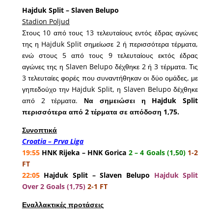
Hajduk Split – Slaven Belupo
Stadion Poljud
Στους 10 από τους 13 τελευταίους εντός έδρας αγώνες
της η Hajduk Split σημείωσε 2 ή περισσότερα τέρματα,
ενώ στους 5 από τους 9 τελευταίους εκτός έδρας
αγώνες της η Slaven Belupo δέχθηκε 2 ή 3 τέρματα. Τις
3 τελευταίες φορές που συναντήθηκαν οι δύο ομάδες, με
γηπεδούχο την Hajduk Split, η Slaven Belupo δέχθηκε
από 2 τέρματα.
Να σημειώσει η Hajduk Split
περισσότερα από 2 τέρματα σε απόδοση 1,75.
Συνοπτικά
Croatia – Prva Liga
19:55
HNK Rijeka – HNK Gorica
2 – 4 Goals (1,50)
1-2
FT
22:05
Hajduk Split – Slaven Belupo
Hajduk Split
Over 2 Goals (1,75)
2-1 FT
Εναλλακτικές προτάσεις