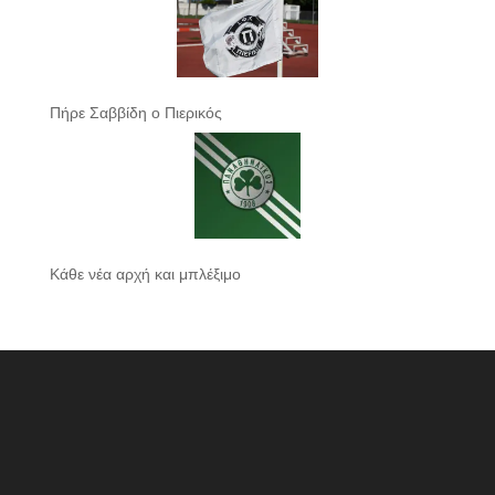
Πήρε Σαββίδη ο Πιερικός
Κάθε νέα αρχή και μπλέξιμο