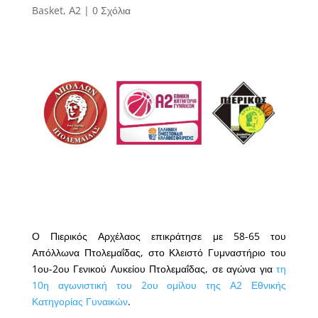
Basket
,
Α2
|
0 Σχόλια
Ο Πιερικός Αρχέλαος επικράτησε με 58-65 του
Απόλλωνα Πτολεμαΐδας, στο Κλειστό Γυμναστήριο του
1ου-2ου Γενικού Λυκείου Πτολεμαΐδας, σε αγώνα για
τη
10η αγωνιστική του 2ου ομίλου της Α2 Εθνικής
Κατηγορίας Γυναικών
.