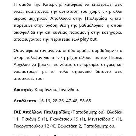
Η ομάδα της Κατερίνης κατάφερε να επιστρέψει στις
νίκες, κάμπτοντας την αντίσταση του χωρίς νίκη, αλλά
άκρως μαχητικού Απόλλωνα στην Πτολεμαΐδα κι έτσι
παρέμεινε στην όγδοη θέση της βαθμολογίας, η οποία
διασφαλίζει την απ’ ευθείας παραμονή στην κατηγορία,
αποφεύγοντας την περιπέτεια των play out.
Όσον αφορά τον αγώνα, οι δύο ομάδες συμβάδιζαν στο
σκορ πάλεψαν για τη νίκη μέχρι τέλους, με τον Πιερικό
Αρχέλαο να βρίσκει τις λύσεις στις κρίσιμες στιγμές και
ναεπιστρέφει με το πολύ σημαντικό δίποντο στις
αποσκευές του.
Διαιτητές:
Κουρόγλου, Τογανίδου.
Δεκάλεπτα:
16-16, 28-26, 47-48, 58-65.
ΓΑΣ Απόλλων Πτολεμαΐδας
(Παπαδημητρίου): Βλαδίκα
11, Πισιάνη 5 (1), Γκανάτσιου 19 (1), Μεντεσίδου 9 (1),
Γεωργοπούλου 12 (4), Σωματάκη 2, Παπαδημητρίου.