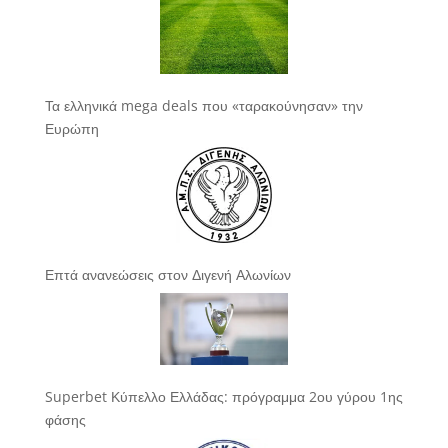
Τα ελληνικά mega deals που «ταρακούνησαν» την
Ευρώπη
Επτά ανανεώσεις στον Διγενή Αλωνίων
Superbet Κύπελλο Ελλάδας: πρόγραμμα 2ου γύρου 1ης
φάσης