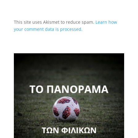
This site uses Akismet to reduce spam.
Learn how
your comment data is processed.