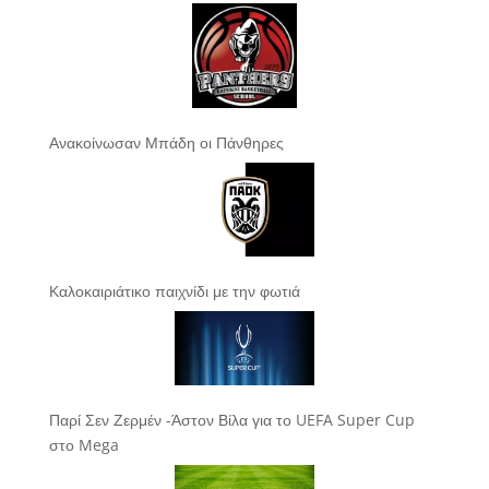
Ανακοίνωσαν Μπάδη οι Πάνθηρες
Καλοκαιριάτικο παιχνίδι με την φωτιά
Παρί Σεν Ζερμέν -Άστον Βίλα για το UEFA Super Cup
στο Mega