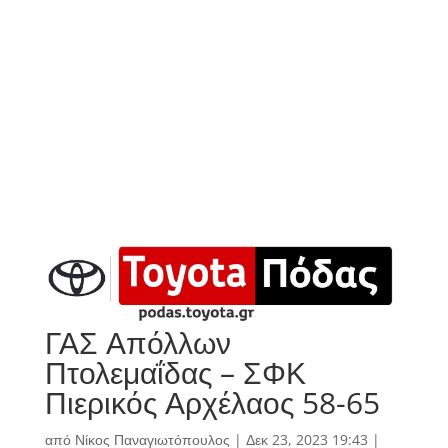
ΓΑΣ Απόλλων
Πτολεμαΐδας – ΣΦΚ
Πιερικός Αρχέλαος 58-65
από
Νίκος Παναγιωτόπουλος
|
Δεκ 23, 2023 19:43
|