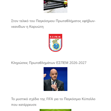
Στον τελικό του Παγκόσμιου Πρωταθλήματος εφήβων-
νεανίδων η Καρυώτη
Κληρώσεις Πρωταθλημάτων ΕΣΠΕΜ 2026-2027
Το μυστικό σχέδιο της FIFA για το Παγκόσμιο Κύπελλο
που κατέρρευσε