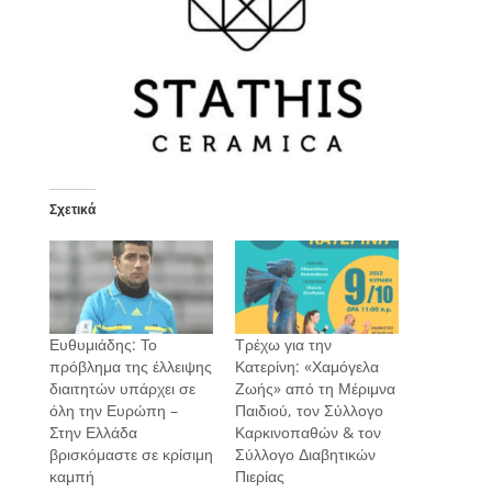
Σχετικά
Ευθυμιάδης: Το
Τρέχω για την
πρόβλημα της έλλειψης
Κατερίνη: «Χαμόγελα
διαιτητών υπάρχει σε
Ζωής» από τη Μέριμνα
όλη την Ευρώπη –
Παιδιού, τον Σύλλογο
Στην Ελλάδα
Καρκινοπαθών & τον
βρισκόμαστε σε κρίσιμη
Σύλλογο Διαβητικών
καμπή
Πιερίας