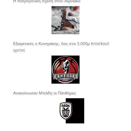
Η πατρογονική σχέση στον Αιγινιακό
Εξαιρετικός ο Κυνηγάκης, 6ος στα 3.000μ Knockout
sprint
Ανακοίνωσαν Μπάδη οι Πάνθηρες