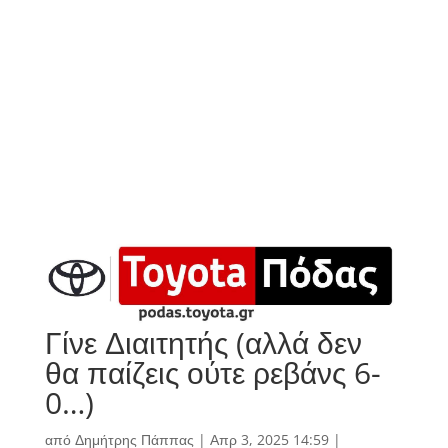
Γίνε Διαιτητής (αλλά δεν
θα παίζεις ούτε ρεβάνς 6-
0…)
από
Δημήτρης Πάππας
|
Απρ 3, 2025 14:59
|