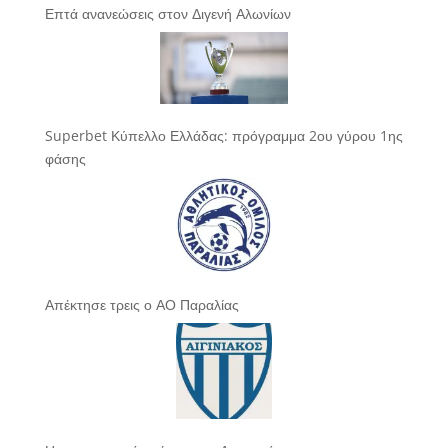
Επτά ανανεώσεις στον Διγενή Αλωνίων
Superbet Κύπελλο Ελλάδας: πρόγραμμα 2ου γύρου 1ης
φάσης
Απέκτησε τρεις ο ΑΟ Παραλίας