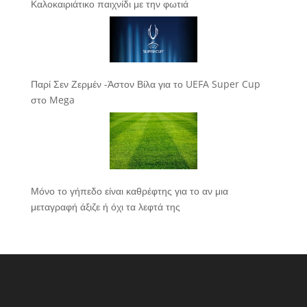
Καλοκαιριάτικο παιχνίδι με την φωτιά
Παρί Σεν Ζερμέν -Άστον Βίλα για το UEFA Super Cup
στο Mega
Μόνο το γήπεδο είναι καθρέφτης για το αν μια
μεταγραφή άξιζε ή όχι τα λεφτά της