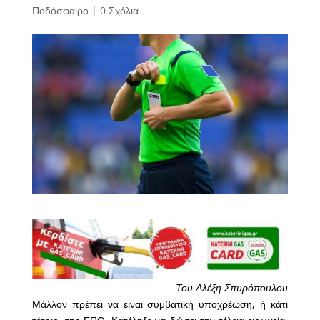
Ποδόσφαιρο
|
0 Σχόλια
Του Αλέξη Σπυρόπουλου
Μάλλον πρέπει να είναι συμβατική υποχρέωση, ή κάτι