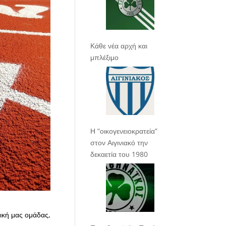
Κάθε νέα αρχή και
μπλέξιμο
Η “οικογενειοκρατεία”
στον Αιγινιακό την
δεκαετία του 1980
ική μας ομάδας,