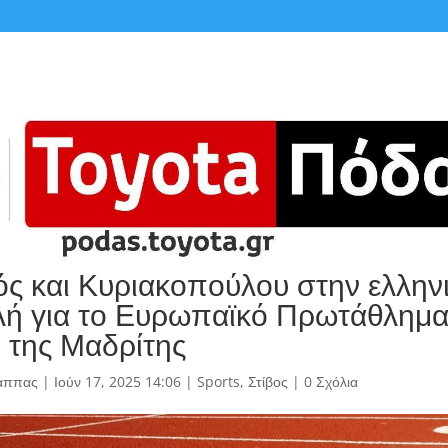
ός και Κυριακοπούλου στην ελλην
ή για το Ευρωπαϊκό Πρωτάθλημ
της Μαδρίτης
άππας
|
Ιούν 17, 2025 14:06
|
Sports
,
Στίβος
|
0 Σχόλια