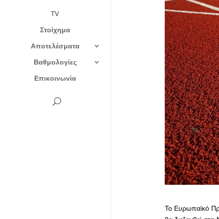
TV
Στοίχημα
Αποτελέσματα
Βαθμολογίες
Επικοινωνία
Το Ευρωπαϊκό Πρ