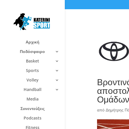
Αρχική
Ποδόσφαιρο
Basket
Sports
Βροντιν
Volley
αποστολ
Handball
Ομάδων 
Media
Συνεντεύξεις
από
Δημήτρης Π
Podcasts
Fitness