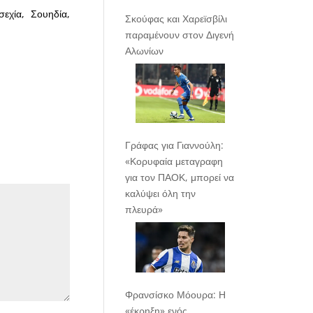
σεχία, Σουηδία,
Σκούφας και Χαρεϊσβίλι
παραμένουν στον Διγενή
Αλωνίων
Γράφας για Γιαννούλη:
«Κορυφαία μεταγραφη
για τον ΠΑΟΚ, μπορεί να
καλύψει όλη την
πλευρά»
Φρανσίσκο Μόουρα: Η
«έκρηξη» ενός