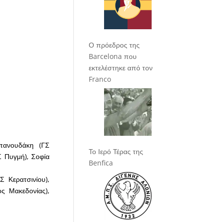
Ο πρόεδρος της
Barcelona που
εκτελέστηκε από τον
Franco
πανουδάκη (ΓΣ
Το Ιερό Τέρας της
 Πυγμή), Σοφία
Benfica
 Κερατσινίου),
ς Μακεδονίας),