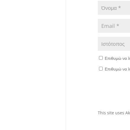
Επιθυμώ να λ
Επιθυμώ να λ
This site uses 