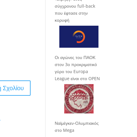
σύγχρονου full-back
που έφτασε στην
κορυφή
Οι αγώνες του ΠΑΟΚ
στον 3ο προκριματικό
γύρο του Europa
League είναι στο OPEN
.
Ναϊμέγκεν-Ολυμπιακός
στο Mega