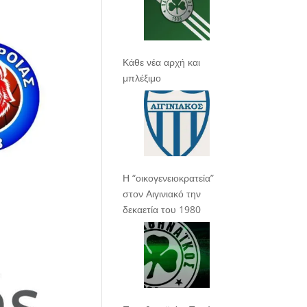
Κάθε νέα αρχή και
μπλέξιμο
Η “οικογενειοκρατεία”
στον Αιγινιακό την
δεκαετία του 1980