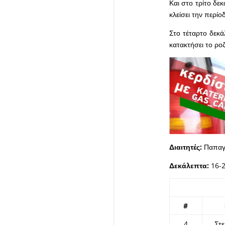
Και στο τρίτο δε
κλείσει την περί
Στο τέταρτο δεκά
κατακτήσει το ρο
Διαιτητές:
Παπαγε
Δεκάλεπτα:
16-2
#
4
Στ