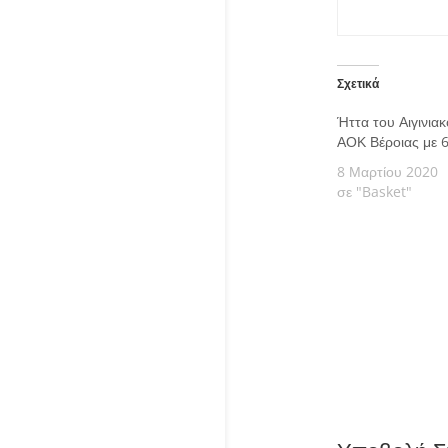
Σχετικά
Ήττα του Αιγινια
ΑΟΚ Βέροιας με 
8 Μαρτίου 2020
σε "Basket"