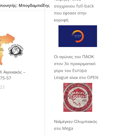
πονητής: Μπογδαμπεΐδης
σύγχρονου full-back
που έφτασε στην
κορυφή
Οι αγώνες του ΠΑΟΚ
στον 3ο προκριματικό
γύρο του Europa
 Αιγινιακός –
League είναι στο OPEN
 75-57
023
Ναϊμέγκεν-Ολυμπιακός
στο Mega