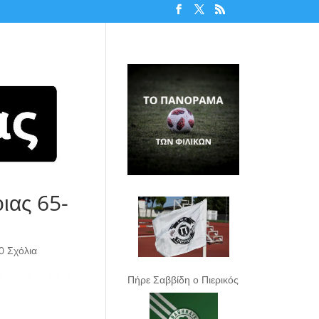
ιας 65-
0 Σχόλια
Πήρε Σαββίδη ο Πιερικός