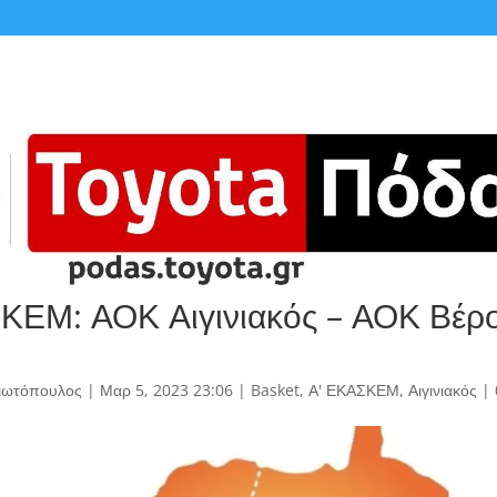
ΚΕΜ: ΑΟΚ Αιγινιακός – ΑΟΚ Βέρο
γιωτόπουλος
|
Μαρ 5, 2023 23:06
|
Basket
,
Α' ΕΚΑΣΚΕΜ
,
Αιγινιακός
|