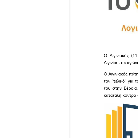
Ο Αιγινιακός (1
Αιγινίου, σε αγών
Ο Αιγινιακός πάτ
τον “τελικό” για 
του στην Βέροια
κατάταξη κόντρα 