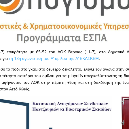
1-7) επικράτησε με 65-52 του ΑΟΚ Βέροιας (11-7), στο Δημοτικό Α
α για
τη 18η αγωνιστική του Α’ ομίλου της Α’ ΕΚΑΣΚΕΜ
.
ησε το πόδι στο γκάζι στο δεύτερο δεκάλεπτο, έλεγξε τον αγώνα στην σ
το τέταρτο εισιτήριο του ομίλου για τα playoffs υπερκαλύπτοντας τη δ
, αφήνοντας τον ΑΟΚ στην πέμπτη θέση και στη διεκδίκηση της ένα
στον Αετό Κιλκίς.