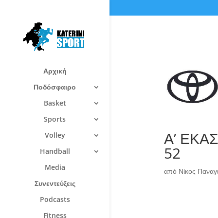
Αρχική
Ποδόσφαιρο
Basket
Sports
Α’ ΕΚΑΣ
Volley
52
Handball
Media
από
Νίκος Πανα
Συνεντεύξεις
Podcasts
Fitness