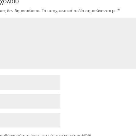
χολίου
σας δεν δημοσιεύεται.
Τα υποχρεωτικά πεδία σημειώνονται με
*
αμβάνω ειδοποιήσεις για νέα σχόλια μέσω email.