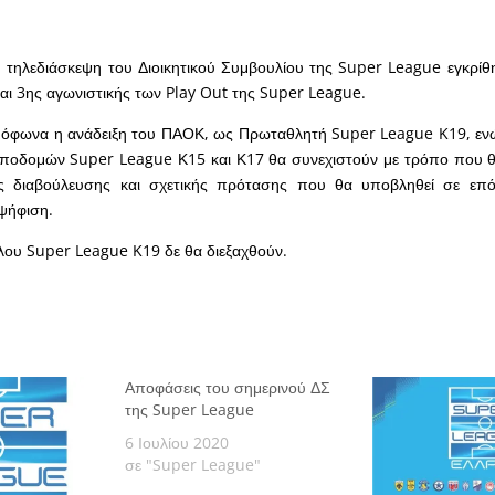
ή τηλεδιάσκεψη του Διοικητικού Συμβουλίου της Super League εγκρί
ι 3ης αγωνιστικής των Play Out της Super League.
όφωνα η ανάδειξη του ΠΑΟΚ, ως Πρωταθλητή Super League K19, εν
οδομών Super League Κ15 και Κ17 θα συνεχιστούν με τρόπο που θα
ής διαβούλευσης και σχετικής πρότασης που θα υποβληθεί σε επόμ
ψήφιση.
λου Super League K19 δε θα διεξαχθούν.
Αποφάσεις του σημερινού ΔΣ
της Super League
6 Ιουλίου 2020
σε "Super League"