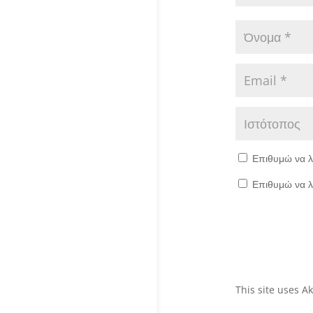
Επιθυμώ να λ
Επιθυμώ να λ
This site uses 