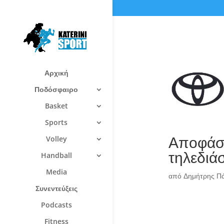
Αρχική
Ποδόσφαιρο
Basket
Sports
Αποφάσε
Volley
τηλεδιά
Handball
Media
από
Δημήτρης Π
Συνεντεύξεις
Podcasts
Fitness