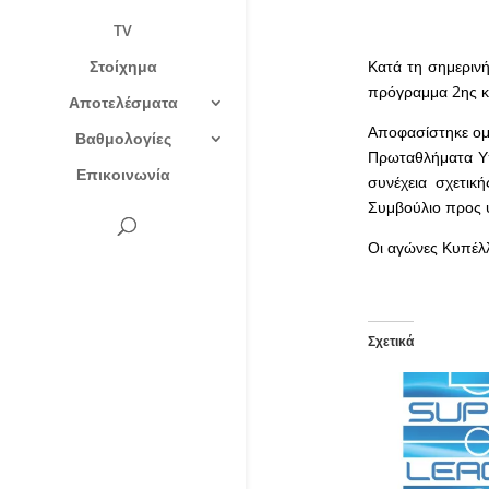
TV
Στοίχημα
Κατά τη σημεριν
πρόγραμμα 2ης κα
Αποτελέσματα
Αποφασίστηκε ομ
Βαθμολογίες
Πρωταθλήματα Υπ
Επικοινωνία
συνέχεια σχετικ
Συμβούλιο προς 
Οι αγώνες Κυπέλ
Σχετικά