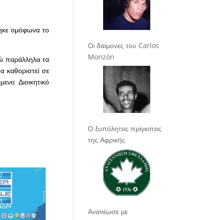
θηκε ομόφωνα το
Οι δαίμονες του Carlos
Monzón
ώ παράλληλα τα
 καθοριστεί σε
ενο Διοικητικό
Ο ξυπόλητος πρίγκιπας
της Αφρικής
Ανανέωσε με