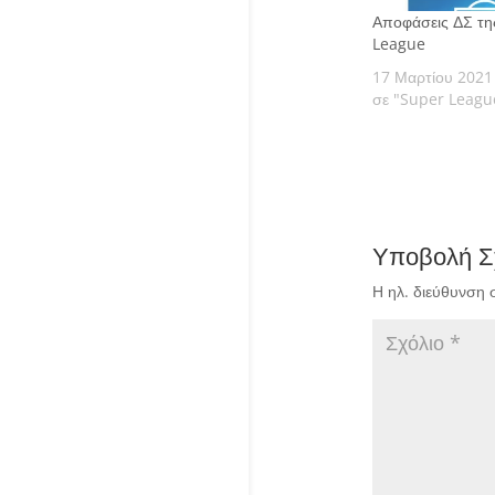
Αποφάσεις ΔΣ τη
League
17 Μαρτίου 2021
σε "Super Leagu
Υποβολή Σ
Η ηλ. διεύθυνση 