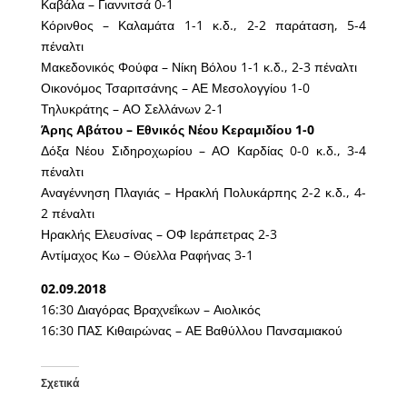
Καβάλα – Γιαννιτσά 0-1
Κόρινθος – Καλαμάτα 1-1 κ.δ., 2-2 παράταση, 5-4
πέναλτι
Μακεδονικός Φούφα – Νίκη Βόλου 1-1 κ.δ., 2-3 πέναλτι
Οικονόμος Τσαριτσάνης – ΑΕ Μεσολογγίου 1-0
Τηλυκράτης – ΑΟ Σελλάνων 2-1
Άρης Αβάτου – Εθνικός Νέου Κεραμιδίου 1-0
Δόξα Νέου Σιδηροχωρίου – ΑΟ Καρδίας 0-0 κ.δ., 3-4
πέναλτι
Αναγέννηση Πλαγιάς – Ηρακλή Πολυκάρπης 2-2 κ.δ., 4-
2 πέναλτι
Ηρακλής Ελευσίνας – ΟΦ Ιεράπετρας 2-3
Αντίμαχος Κω – Θύελλα Ραφήνας 3-1
02.09.2018
16:30 Διαγόρας Βραχνεΐκων – Αιολικός
16:30 ΠΑΣ Κιθαιρώνας – ΑΕ Βαθύλλου Πανσαμιακού
Σχετικά