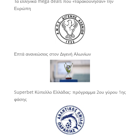
Τα ελληνικά mega deals που «ταρακούνησαν» την
Ευρώπη
Επτά ανανεώσεις στον Διγενή Αλωνίων
Superbet Κύπελλο Ελλάδας: πρόγραμμα 2ου γύρου 1ης
φάσης