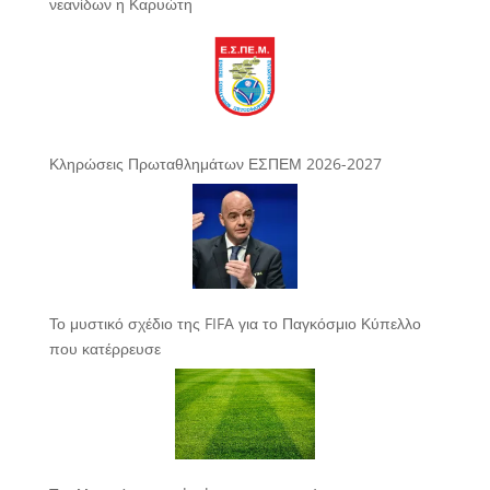
νεανίδων η Καρυώτη
Κληρώσεις Πρωταθλημάτων ΕΣΠΕΜ 2026-2027
Το μυστικό σχέδιο της FIFA για το Παγκόσμιο Κύπελλο
που κατέρρευσε