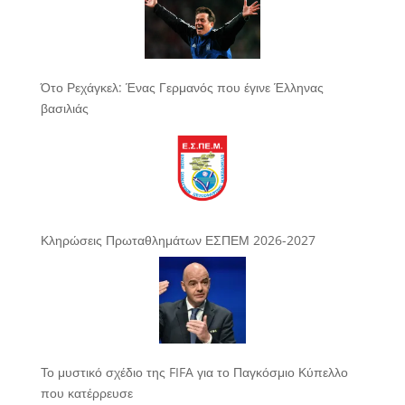
Ότο Ρεχάγκελ: Ένας Γερμανός που έγινε Έλληνας
βασιλιάς
Κληρώσεις Πρωταθλημάτων ΕΣΠΕΜ 2026-2027
Το μυστικό σχέδιο της FIFA για το Παγκόσμιο Κύπελλο
που κατέρρευσε