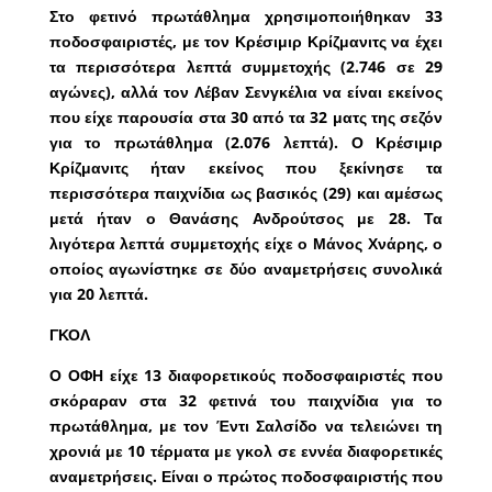
Στο φετινό πρωτάθλημα χρησιμοποιήθηκαν 33
ποδοσφαιριστές, με τον Κρέσιμιρ Κρίζμανιτς να έχει
τα περισσότερα λεπτά συμμετοχής (2.746 σε 29
αγώνες), αλλά τον Λέβαν Σενγκέλια να είναι εκείνος
που είχε παρουσία στα 30 από τα 32 ματς της σεζόν
για το πρωτάθλημα (2.076 λεπτά). Ο Κρέσιμιρ
Κρίζμανιτς ήταν εκείνος που ξεκίνησε τα
περισσότερα παιχνίδια ως βασικός (29) και αμέσως
μετά ήταν ο Θανάσης Ανδρούτσος με 28. Τα
λιγότερα λεπτά συμμετοχής είχε ο Μάνος Χνάρης, ο
οποίος αγωνίστηκε σε δύο αναμετρήσεις συνολικά
για 20 λεπτά.
ΓΚΟΛ
Ο ΟΦΗ είχε 13 διαφορετικούς ποδοσφαιριστές που
σκόραραν στα 32 φετινά του παιχνίδια για το
πρωτάθλημα, με τον Έντι Σαλσίδο να τελειώνει τη
χρονιά με 10 τέρματα με γκολ σε εννέα διαφορετικές
αναμετρήσεις. Είναι ο πρώτος ποδοσφαιριστής που