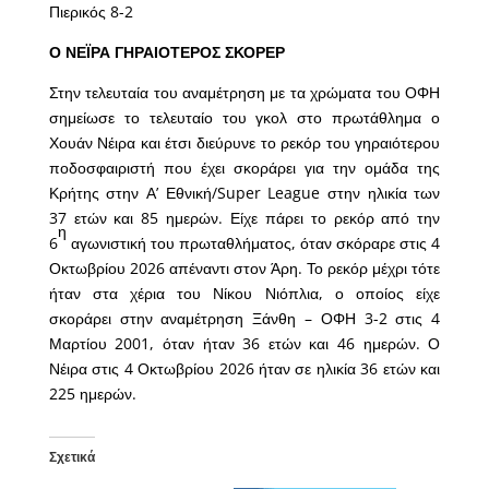
Πιερικός 8-2
Ο ΝΕΪΡΑ ΓΗΡΑΙΟΤΕΡΟΣ ΣΚΟΡΕΡ
Στην τελευταία του αναμέτρηση με τα χρώματα του ΟΦΗ
σημείωσε το τελευταίο του γκολ στο πρωτάθλημα ο
Χουάν Νέιρα και έτσι διεύρυνε το ρεκόρ του γηραιότερου
ποδοσφαιριστή που έχει σκοράρει για την ομάδα της
Κρήτης στην Α’ Εθνική/Super League στην ηλικία των
37 ετών και 85 ημερών. Είχε πάρει το ρεκόρ από την
η
6
αγωνιστική του πρωταθλήματος, όταν σκόραρε στις 4
Οκτωβρίου 2026 απέναντι στον Άρη. Το ρεκόρ μέχρι τότε
ήταν στα χέρια του Νίκου Νιόπλια, ο οποίος είχε
σκοράρει στην αναμέτρηση Ξάνθη – ΟΦΗ 3-2 στις 4
Μαρτίου 2001, όταν ήταν 36 ετών και 46 ημερών. Ο
Νέιρα στις 4 Οκτωβρίου 2026 ήταν σε ηλικία 36 ετών και
225 ημερών.
Σχετικά