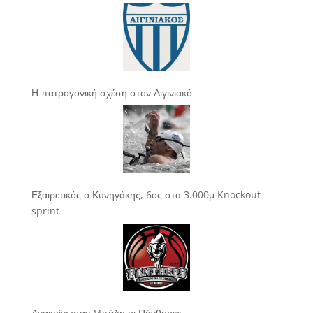
Η πατρογονική σχέση στον Αιγινιακό
Εξαιρετικός ο Κυνηγάκης, 6ος στα 3.000μ Knockout
sprint
Ανακοίνωσαν Μπάδη οι Πάνθηρες