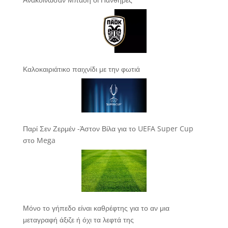
Καλοκαιριάτικο παιχνίδι με την φωτιά
Παρί Σεν Ζερμέν -Άστον Βίλα για το UEFA Super Cup
στο Mega
Μόνο το γήπεδο είναι καθρέφτης για το αν μια
μεταγραφή άξιζε ή όχι τα λεφτά της