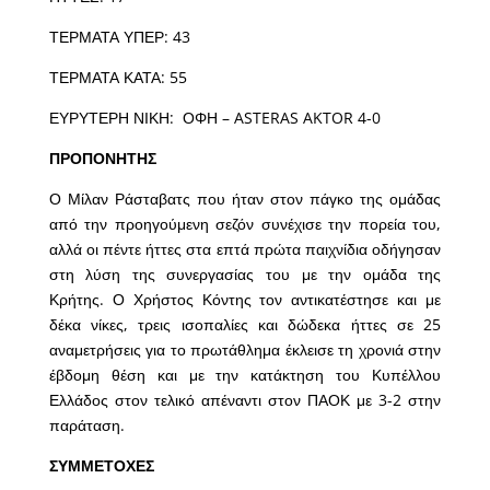
ΤΕΡΜΑΤΑ ΥΠΕΡ: 43
ΤΕΡΜΑΤΑ ΚΑΤΑ: 55
ΕΥΡΥΤΕΡΗ ΝΙΚΗ: ΟΦΗ – ASTERAS AKTOR 4-0
ΠΡΟΠΟΝΗΤΗΣ
Ο Μίλαν Ράσταβατς που ήταν στον πάγκο της ομάδας
από την προηγούμενη σεζόν συνέχισε την πορεία του,
αλλά οι πέντε ήττες στα επτά πρώτα παιχνίδια οδήγησαν
στη λύση της συνεργασίας του με την ομάδα της
Κρήτης. Ο Χρήστος Κόντης τον αντικατέστησε και με
δέκα νίκες, τρεις ισοπαλίες και δώδεκα ήττες σε 25
αναμετρήσεις για το πρωτάθλημα έκλεισε τη χρονιά στην
έβδομη θέση και με την κατάκτηση του Κυπέλλου
Ελλάδος στον τελικό απέναντι στον ΠΑΟΚ με 3-2 στην
παράταση.
ΣΥΜΜΕΤΟΧΕΣ