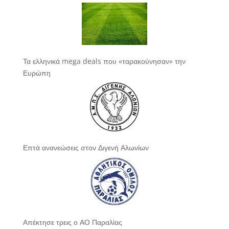
Τα ελληνικά mega deals που «ταρακούνησαν» την
Ευρώπη
Επτά ανανεώσεις στον Διγενή Αλωνίων
Απέκτησε τρεις ο ΑΟ Παραλίας