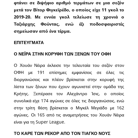
φτάνει σε διψήφιο αριθμό τερμάτων σε μια σεζόν
μετά τον Βίτορ Φιγκεϊρέδο, ο οποίος είχε 11 γκολ το
2019-20. Με εννέα γκολ τελείωσε τη χρονιά ο
Ταξιάρχης Φούντας, ενώ έξι ποδοσφαιριστές
σημείωσαν από ένα τέρμα.
ΕΠΙΤΕΥΓΜΑΤΑ
Ο ΝΕΪΡΑ ΣΤΗΝ ΚΟΡΥΦΗ ΤΩΝ ΞΕΝΩΝ ΤΟΥ ΟΦΗ
Ο Χουάν Νέιρα έκλεισε την τελευταία του σεζόν στον
ΟΦΗ με 191 επίσημες εμφανίσεις σε όλες τις
διοργανώσεις και πλέον βρίσκεται στην κορυφή της
λίστα των ξένων που έχουν αγωνιστεί στην ομάδα της
Κρήτης. Ξεπέρασε τον Αλεχάντρο Ίσις, ο οποίος
συνολικά είχε 174 αγώνες σε όλες τις διοργανώσεις, ενώ
στην τρίτη θέση βρίσκεται ο Μιγκέλ Μεγιάδο με 162
αγώνες. Οι 165 από τις αναμετρήσεις του Χουάν Νέιρα
είναι για τη Super League.
ΤΟ ΚΑΡΕ ΤΩΝ ΡΕΚΟΡ ΑΠΟ ΤΟΝ ΤΙΑΓΚΟ ΝΟΥΣ