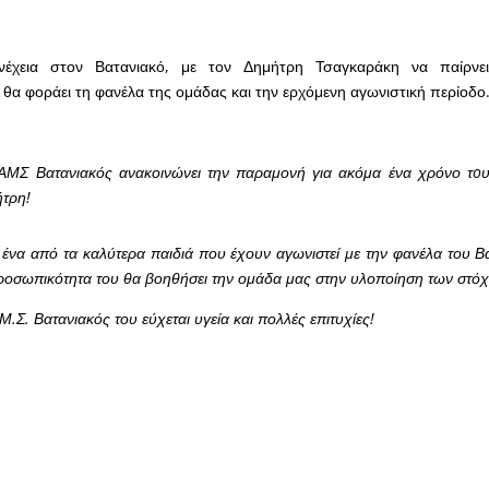
έχεια στον Βατανιακό, με τον Δημήτρη Τσαγκαράκη να παίρνει
ι θα φοράει τη φανέλα της ομάδας και την ερχόμενη αγωνιστική περίοδο
 ΑΜΣ Βατανιακός ανακοινώνει την παραμονή για ακόμα ένα χρόνο τo
τρη!
 ένα από τα καλύτερα παιδιά που έχουν αγωνιστεί με την φανέλα του Β
προσωπικότητα του θα βοηθήσει την ομάδα μας στην υλοποίηση των στόχ
.Σ. Βατανιακός του εύχεται υγεία και πολλές επιτυχίες!