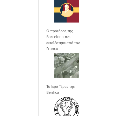
Ο πρόεδρος της
Barcelona που
εκτελέστηκε από τον
Franco
Το Ιερό Τέρας της
Benfica