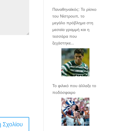
Παναθηναϊκός: Το ρίσκο
του Νίστρουπ, το
μεγάλο πρόβλημα στη
μεσαία γραμμή και η
τεσσάρα που
ξεχάστηκε…
Το φιλικό που άλλαξε το
ποδόσφαιρο