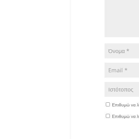
Επιθυμώ να λ
Επιθυμώ να λ