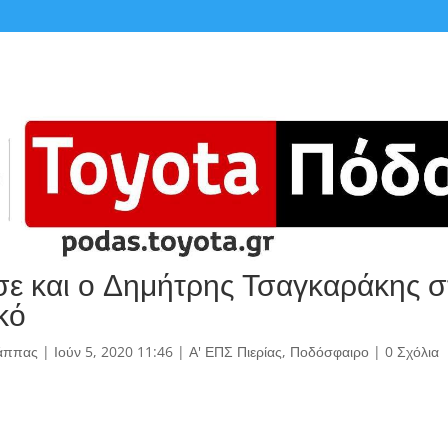
ε και ο Δημήτρης Τσαγκαράκης σ
κό
άππας
|
Ιούν 5, 2020 11:46
|
Α' ΕΠΣ Πιερίας
,
Ποδόσφαιρο
|
0 Σχόλια