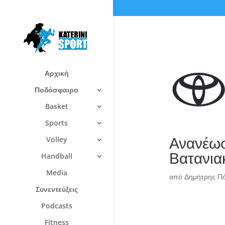
Αρχική
Ποδόσφαιρο
Basket
Sports
Ανανέωσ
Volley
Βατανια
Handball
Media
από
Δημήτρης Π
Συνεντεύξεις
Podcasts
Fitness