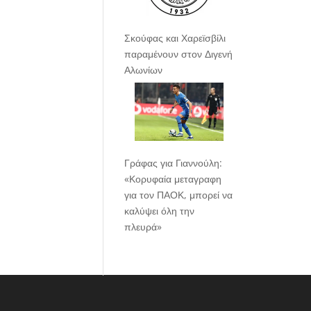
Σκούφας και Χαρεϊσβίλι
παραμένουν στον Διγενή
Αλωνίων
Γράφας για Γιαννούλη:
«Κορυφαία μεταγραφη
για τον ΠΑΟΚ, μπορεί να
καλύψει όλη την
πλευρά»