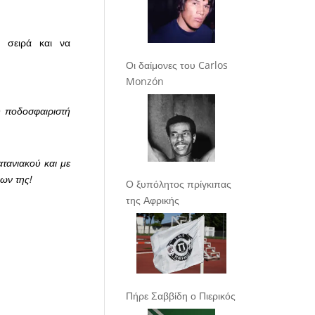
 σειρά και να
.
Οι δαίμονες του Carlos
Monzón
υ ποδοσφαιριστή
ατανιακού και με
ων της!
Ο ξυπόλητος πρίγκιπας
της Αφρικής
Πήρε Σαββίδη ο Πιερικός