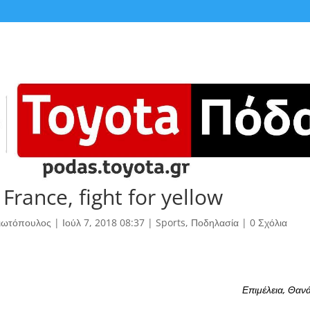
France, fight for yellow
γιωτόπουλος
|
Ιούλ 7, 2018 08:37
|
Sports
,
Ποδηλασία
|
0 Σχόλια
Επιμέλεια, Θαν