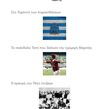
Στο Τορόντο των παραισθήσεων
Το σκάνδαλο Ταπί που διέλυσε την τρομερή Μαρσέιγ
Η κραυγή του Πίπο Ιντζάγκι