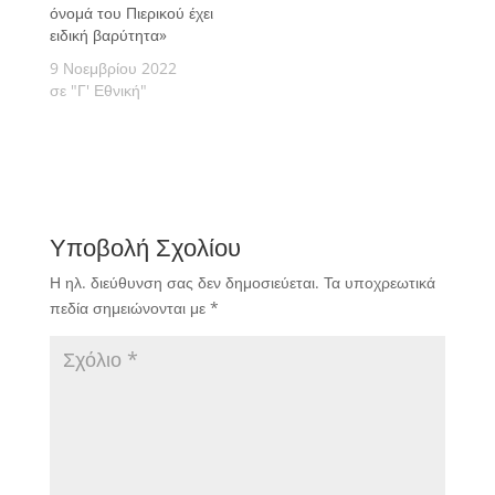
όνομά του Πιερικού έχει
ειδική βαρύτητα»
9 Νοεμβρίου 2022
σε "Γ' Εθνική"
Υποβολή Σχολίου
Η ηλ. διεύθυνση σας δεν δημοσιεύεται.
Τα υποχρεωτικά
πεδία σημειώνονται με
*