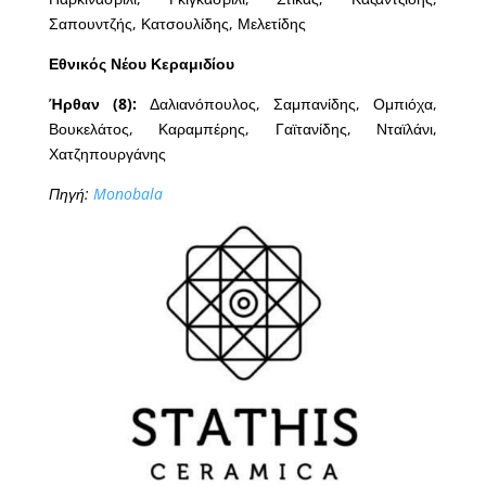
Σαπουντζής, Κατσουλίδης, Μελετίδης
Εθνικός Νέου Κεραμιδίου
Ήρθαν (8):
Δαλιανόπουλος, Σαμπανίδης, Ομπιόχα,
Βουκελάτος, Καραμπέρης, Γαϊτανίδης, Νταϊλάνι,
Χατζηπουργάνης
Πηγή:
Monobala