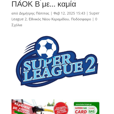
ΠΑΟΚ Β με… καμία
από
Δημήτρης Πάππας
|
Φεβ 12, 2025 15:43
|
Super
League 2
,
Εθνικός Νέου Κεραμιδίου
,
Ποδόσφαιρο
|
0
Σχόλια