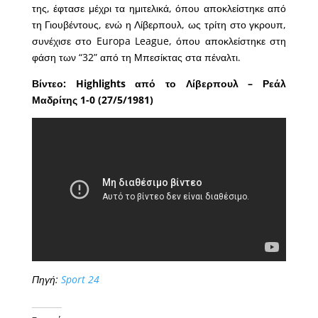
της, έφτασε μέχρι τα ημιτελικά, όπου αποκλείστηκε από
τη Γιουβέντους, ενώ η Λίβερπουλ, ως τρίτη στο γκρουπ,
συνέχισε στο Europa League, όπου αποκλείστηκε στη
φάση των “32” από τη Μπεσίκτας στα πέναλτι.
Βίντεο: Highlights από το Λίβερπουλ – Ρεάλ
Μαδρίτης 1-0 (27/5/1981)
Πηγή:
Sport 24