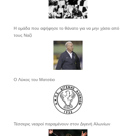
Η ομάδα που αψήφησε το θάνατο για να μην χάσει από
τους Ναζί
Ο Λύκος του Ματσέιο
Τέσσερις νεαροί παραμένουν στον Διγενή Αλωνίων