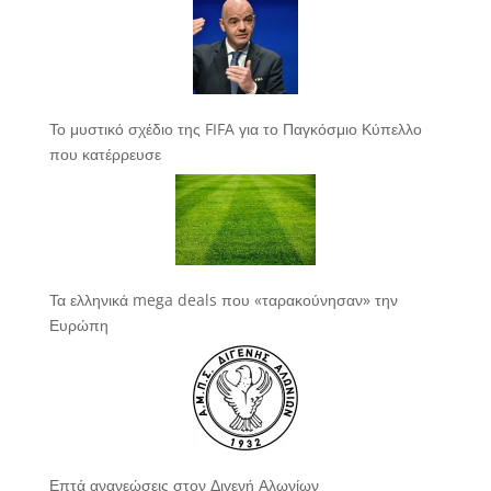
Το μυστικό σχέδιο της FIFA για το Παγκόσμιο Κύπελλο
που κατέρρευσε
Τα ελληνικά mega deals που «ταρακούνησαν» την
Ευρώπη
Επτά ανανεώσεις στον Διγενή Αλωνίων