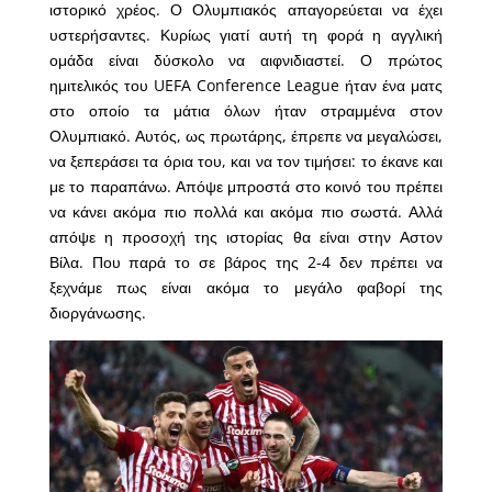
ιστορικό χρέος. Ο Ολυμπιακός απαγορεύεται να έχει
υστερήσαντες. Κυρίως γιατί αυτή τη φορά η αγγλική
ομάδα είναι δύσκολο να αιφνιδιαστεί. Ο πρώτος
ημιτελικός του UEFA Conference League ήταν ένα ματς
στο οποίο τα μάτια όλων ήταν στραμμένα στον
Ολυμπιακό. Αυτός, ως πρωτάρης, έπρεπε να μεγαλώσει,
να ξεπεράσει τα όρια του, και να τον τιμήσει: το έκανε και
με το παραπάνω. Απόψε μπροστά στο κοινό του πρέπει
να κάνει ακόμα πιο πολλά και ακόμα πιο σωστά. Αλλά
απόψε η προσοχή της ιστορίας θα είναι στην Αστον
Βίλα. Που παρά το σε βάρος της 2-4 δεν πρέπει να
ξεχνάμε πως είναι ακόμα το μεγάλο φαβορί της
διοργάνωσης.