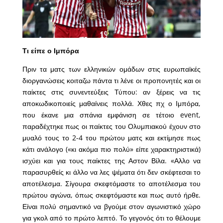
Τι είπε ο Ιμπόρα
Πριν τα ματς των ελληνικών ομάδων στις ευρωπαϊκές
διοργανώσεις κοιταζω πάντα τι λένε οι προπονητές και οι
παίκτες στις συνεντεύξεις Τύπου: αν ξέρεις να τις
αποκωδικοποιείς μαθαίνεις πολλά. Χθες πχ ο Ιμπόρα,
που έκανε μια σπάνια εμφάνιση σε τέτοιο event,
παραδέχτηκε πως οι παίκτες του Ολυμπιακού έχουν στο
μυαλό τους το 2-4 του πρώτου ματς και εκτίμησε πως
κάτι ανάλογο («κι ακόμα πιο πολύ» είπε χαρακτηριστικά)
ισχύει και για τους παίκτες της Αστον Βίλα. «Αλλο να
παρασυρθείς κι άλλο να λες ψέματα ότι δεν σκέφτεσαι το
αποτέλεσμα. Σίγουρα σκεφτόμαστε το αποτέλεσμα του
πρώτου αγώνα, όπως σκεφτόμαστε και πως αυτό ήρθε.
Είναι πολύ σημαντικό να βγούμε στον αγωνιστικό χώρο
για γκολ από το πρώτο λεπτό. Το γεγονός ότι το θέλουμε