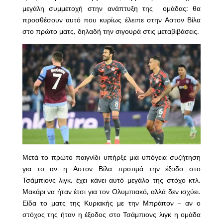
μεγάλη συμμετοχή στην ανάπτυξη της ομάδας: θα
προσθέσουν αυτό που κυρίως έλειπε στην Αστον Βίλα
στο πρώτο ματς, δηλαδή την σιγουρά στις μεταβιβάσεις.
Μετά το πρώτο παιγνίδι υπήρξε μια υπόγεια συζήτηση
για το αν η Αστον Βίλα προτιμά την έξοδο στο
Τσάμπιονς λιγκ, έχει κάνει αυτό μεγάλο της στόχο κτλ.
Μακάρι να ήταν έτσι για τον Ολυμπιακό, αλλά δεν ισχύει.
Είδα το ματς της Κυριακής με την Μπράιτον – αν ο
στόχος της ήταν η έξοδος στο Τσάμπιονς λιγκ η ομάδα