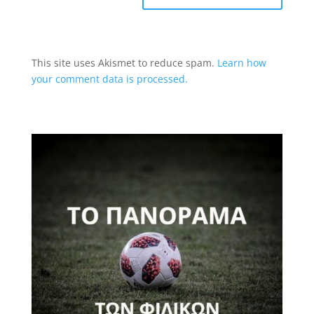
This site uses Akismet to reduce spam.
Learn how
your comment data is processed.