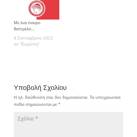
Με ένα όνειρο
θεότρελο…
8 Σεπτεμβρίου 2022
σε "Ευρώπη"
Υποβολή Σχολίου
Η ηλ. διεύθυνση σας δεν δημοσιεύεται.
Τα υποχρεωτικά
πεδία σημειώνονται με
*