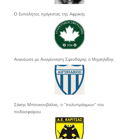
Ο ξυπόλητος πρίγκιπας της Αφρικής
Ανανέωσε με Αναγέννηση Σφενδάμης ο Μιχαηλίδης
Σάκης Μπουκουβάλας, ο “πολυπράγμων” του
ποδοσφαίρου