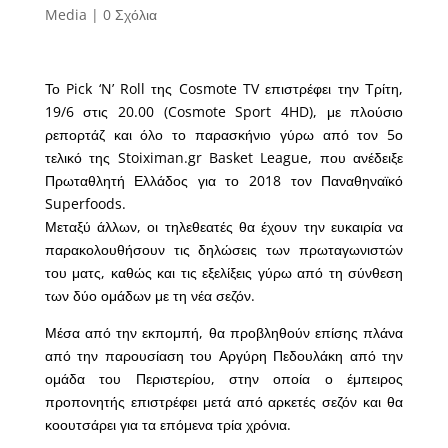
Media
|
0 Σχόλια
Το Pick ‘N’ Roll της Cosmote TV επιστρέφει την Τρίτη,
19/6 στις 20.00 (Cosmote Sport 4HD), με πλούσιο
ρεπορτάζ και όλο το παρασκήνιο γύρω από τον 5ο
τελικό της Stoiximan.gr Basket League, που ανέδειξε
Πρωταθλητή Ελλάδος για το 2018 τον Παναθηναϊκό
Superfoods.
Μεταξύ άλλων, οι τηλεθεατές θα έχουν την ευκαιρία να
παρακολουθήσουν τις δηλώσεις των πρωταγωνιστών
του ματς, καθώς και τις εξελίξεις γύρω από τη σύνθεση
των δύο ομάδων με τη νέα σεζόν.
Μέσα από την εκπομπή, θα προβληθούν επίσης πλάνα
από την παρουσίαση του Αργύρη Πεδουλάκη από την
ομάδα του Περιστερίου, στην οποία ο έμπειρος
προπονητής επιστρέφει μετά από αρκετές σεζόν και θα
κοουτσάρει για τα επόμενα τρία χρόνια.