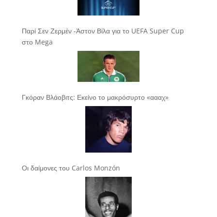
Παρί Σεν Ζερμέν -Άστον Βίλα για το UEFA Super Cup
στο Mega
Γκόραν Βλάοβιτς: Εκείνο το μακρόσυρτο «αααχ»
Οι δαίμονες του Carlos Monzón