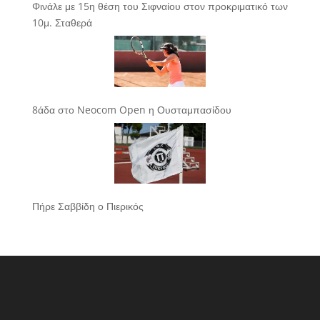
Φινάλε με 15η θέση του Σιφναίου στον προκριματικό των
10μ. Σταθερά
8άδα στο Neocom Open η Ουσταμπασίδου
Πήρε Σαββίδη ο Πιερικός