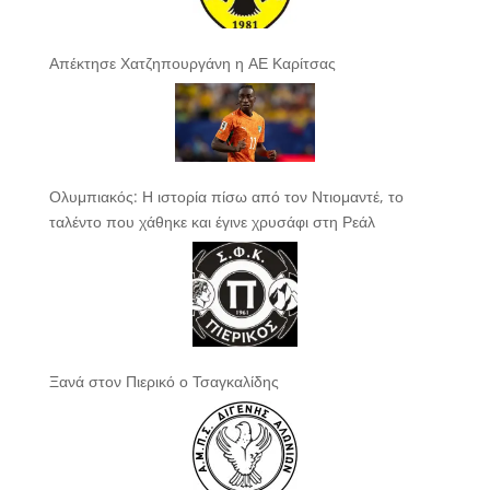
Απέκτησε Χατζηπουργάνη η ΑΕ Καρίτσας
Ολυμπιακός: Η ιστορία πίσω από τον Ντιομαντέ, το
ταλέντο που χάθηκε και έγινε χρυσάφι στη Ρεάλ
Ξανά στον Πιερικό ο Τσαγκαλίδης