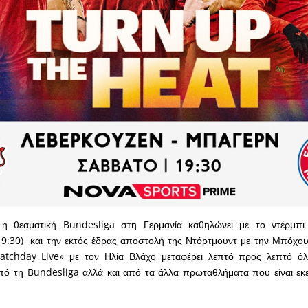
 η θεαματική Bundesliga στη Γερμανία καθηλώνει με το ντέρμπι
9:30) και την εκτός έδρας αποστολή της Ντόρτμουντ με την Μπόχουμ
chday Live» με τον Ηλία Βλάχο μεταφέρει λεπτό προς λεπτό όλ
πό τη Bundesliga αλλά και από τα άλλα πρωταθλήματα που είναι εκ