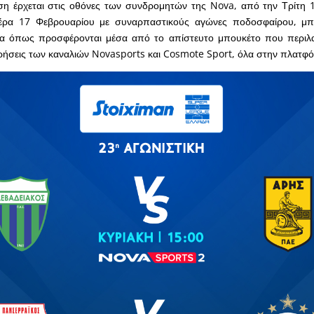
άση έρχεται στις οθόνες των συνδρομητών της Nova, από την Τρίτη
τέρα 17 Φεβρουαρίου με συναρπαστικούς αγώνες ποδοσφαίρου, μπ
τα όπως προσφέρονται μέσα από το απίστευτο μπουκέτο που περιλαμ
τρήσεις των καναλιών Novasports και Cosmote Sport, όλα στην πλατφ