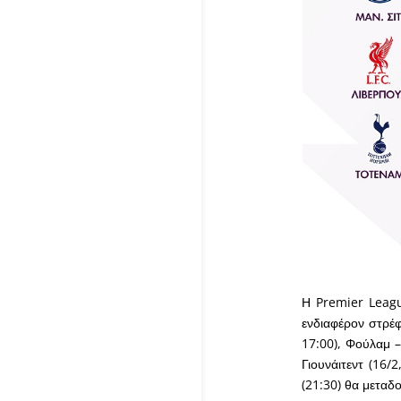
Η Premier Leagu
ενδιαφέρον στρέφ
17:00), Φούλαμ –
Γιουνάιτεντ (16
(21:30) θα μεταδο