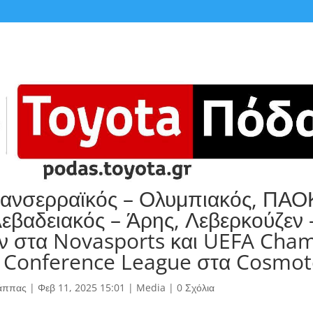
ανσερραϊκός – Ολυμπιακός, ΠΑΟ
Λεβαδειακός – Άρης, Λεβερκούζεν 
 στα Novasports και UEFA Cham
 Conference League στα Cosmot
άππας
|
Φεβ 11, 2025 15:01
|
Media
|
0 Σχόλια