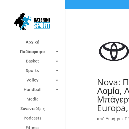
Αρχική
Ποδόσφαιρο
Basket
Sports
Nova: Π
Volley
Λαμία, 
Handball
Μπάγερν
Media
Europa,
Συνεντεύξεις
Podcasts
από
Δημήτρης Π
Fitness