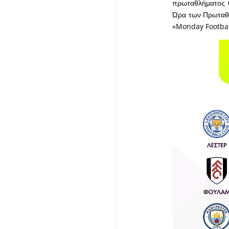
πρωταθλήματος 
Ώρα των Πρωταθλη
«Monday Football