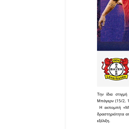
Την ίδια στιγμή
Μπάγερν (15/2, 1
Η εκπομπή «Mat
δραστηριότητα α
εξέλιξη.