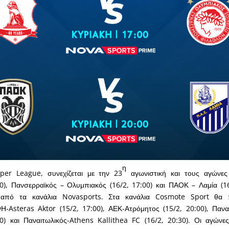
η
per League, συνεχίζεται με την 23
αγωνιστική και τους αγώνες
00), Πανσερραϊκός – Ολυμπιακός (16/2, 17:00) και ΠΑΟΚ – Λαμία (1
 από τα κανάλια Novasports. Στα κανάλια Cosmote Sport θα 
Η-Asteras Aktor (15/2, 17:00), ΑΕΚ-Ατρόμητος (15/2, 20:00), Παν
0) και Παναιτωλικός-Athens Kallithea FC (16/2, 20:30). Οι αγώνε