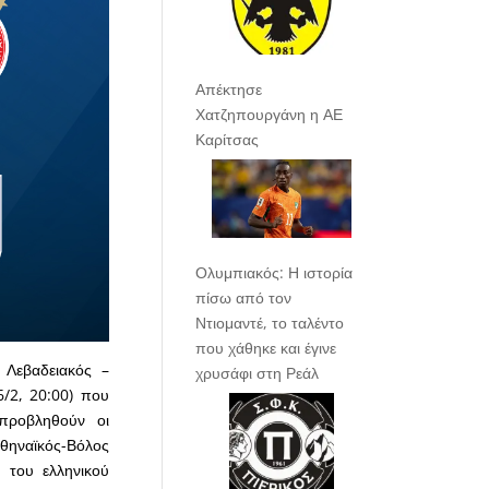
Απέκτησε
Χατζηπουργάνη η ΑΕ
Καρίτσας
Ολυμπιακός: Η ιστορία
πίσω από τον
Ντιομαντέ, το ταλέντο
που χάθηκε και έγινε
 Λεβαδειακός –
χρυσάφι στη Ρεάλ
6/2, 20:00) που
προβληθούν οι
αθηναϊκός-Βόλος
ς του ελληνικού