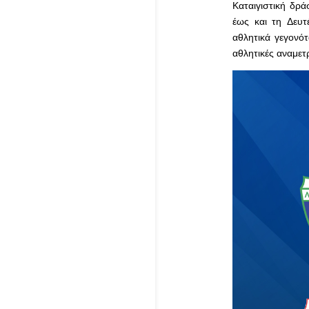
Καταιγιστική δρ
έως και τη Δευ
αθλητικά γεγονό
αθλητικές αναμε