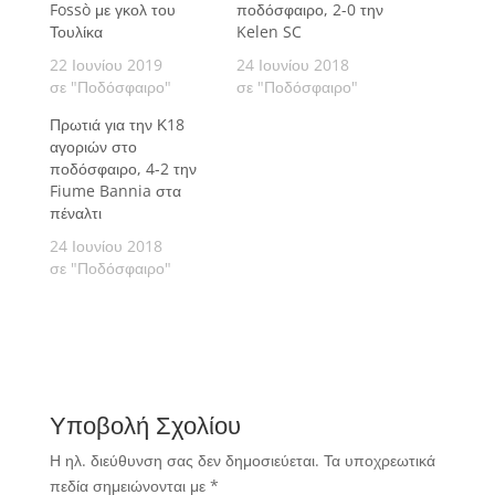
Fossò με γκολ του
ποδόσφαιρο, 2-0 την
Τουλίκα
Kelen SC
22 Ιουνίου 2019
24 Ιουνίου 2018
σε "Ποδόσφαιρο"
σε "Ποδόσφαιρο"
Πρωτιά για την Κ18
αγοριών στο
ποδόσφαιρο, 4-2 την
Fiume Bannia στα
πέναλτι
24 Ιουνίου 2018
σε "Ποδόσφαιρο"
Υποβολή Σχολίου
Η ηλ. διεύθυνση σας δεν δημοσιεύεται.
Τα υποχρεωτικά
πεδία σημειώνονται με
*