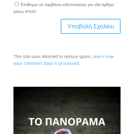
Επιθυμώ να λαμβάνω ειδοποιήσεις για νέα άρθρα
μέσω email.
This site uses Akismet to reduce spam.
Learn how
your comment data is processed.