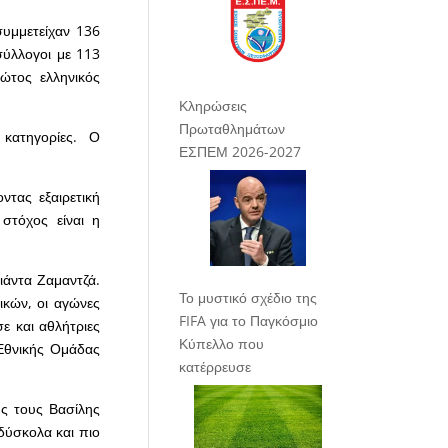
συμμετείχαν 136
σύλλογοι με 113
ώτος ελληνικός
Κληρώσεις
Πρωταθλημάτων
κατηγορίες. Ο
ΕΣΠΕΜ 2026-2027
ντας εξαιρετική
στόχος είναι η
ιάντα Ζαμαντζά.
Το μυστικό σχέδιο της
κών, οι αγώνες
FIFA για το Παγκόσμιο
σε και αθλήτριες
Κύπελλο που
 Εθνικής Ομάδας
κατέρρευσε
ς τους Βασίλης
δύσκολα και πιο