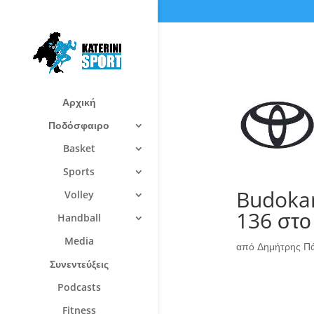
Αρχική
Ποδόσφαιρο
Basket
Sports
Budokan
Volley
136 στο
Handball
Media
από
Δημήτρης Π
Συνεντεύξεις
Podcasts
Fitness