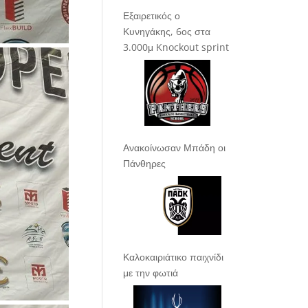
Εξαιρετικός ο
Κυνηγάκης, 6ος στα
3.000μ Knockout sprint
Ανακοίνωσαν Μπάδη οι
Πάνθηρες
Καλοκαιριάτικο παιχνίδι
με την φωτιά