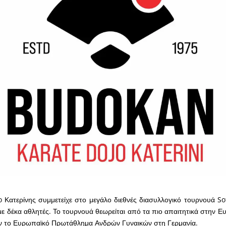
 Κατερίνης συμμετείχε στο μεγάλο διεθνές διασυλλογικό τουρνουά S
ε δέκα αθλητές. Το τουρνουά θεωρείται από τα πιο απαιτητικά στην Ε
ριν το Ευρωπαϊκό Πρωτάθλημα Ανδρών Γυναικών στη Γερμανία.