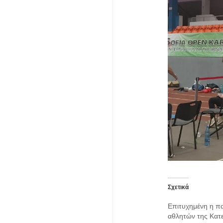
Σχετικά
Επιτυχημένη η π
αθλητών της Κατε