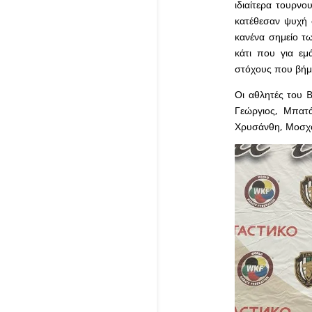
ιδιαίτερα τουρν
κατέθεσαν ψυχή 
κανένα σημείο τ
κάτι που για εμ
στόχους που βήμα
Οι αθλητές του 
Γεώργιος, Μπατ
Χρυσάνθη, Μοσχο