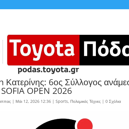
 Κατερίνης: 6ος Σύλλογος ανάμε
 SOFIA OPEN 2026
άππας
|
Μάι 12, 2026 12:36
|
Sports
,
Πολεμικές Τέχνες
|
0 Σχόλια