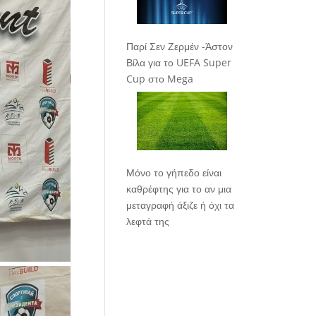
Παρί Σεν Ζερμέν -Άστον
Βίλα για το UEFA Super
Cup στο Mega
Μόνο το γήπεδο είναι
καθρέφτης για το αν μια
μεταγραφή άξιζε ή όχι τα
λεφτά της