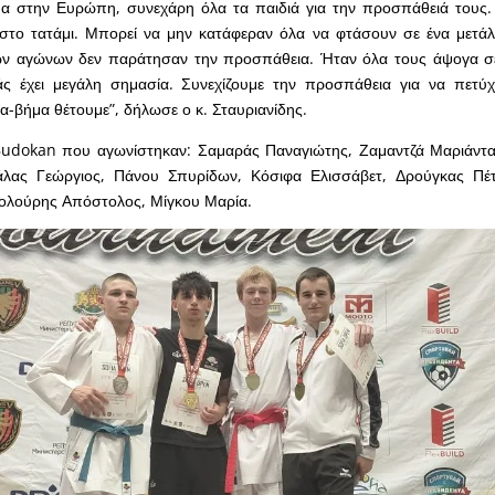
ουα στην Ευρώπη, συνεχάρη όλα τα παιδιά για την προσπάθειά τους.
στο τατάμι. Μπορεί να μην κατάφεραν όλα να φτάσουν σε ένα μετάλ
ων αγώνων δεν παράτησαν την προσπάθεια. Ήταν όλα τους άψογα σ
άς έχει μεγάλη σημασία. Συνεχίζουμε την προσπάθεια για να πετύχ
-βήμα θέτουμε”, δήλωσε ο κ. Σταυριανίδης.
Budokan που αγωνίστηκαν: Σαμαράς Παναγιώτης, Ζαμαντζά Μαριάντ
άλας Γεώργιος, Πάνου Σπυρίδων, Κόσιφα Ελισσάβετ, Δρούγκας Πέ
λούρης Απόστολος, Μίγκου Μαρία.