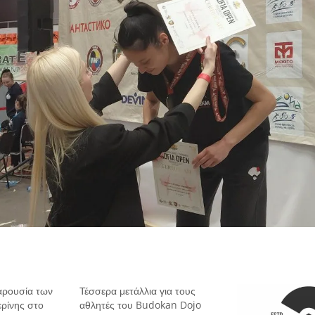
αρουσία των
Τέσσερα μετάλλια για τους
ρίνης στο
αθλητές του Budokan Dojo