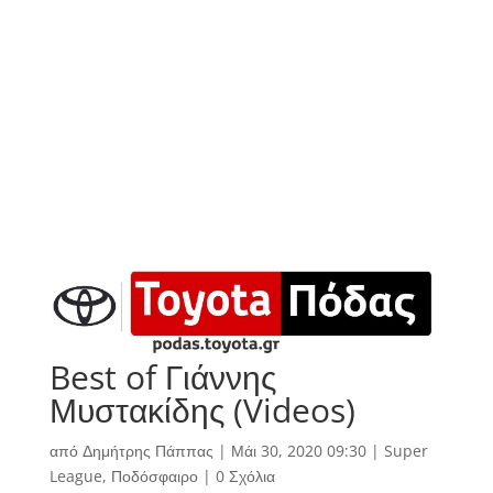
Best of Γιάννης
Μυστακίδης (Videos)
από
Δημήτρης Πάππας
|
Μάι 30, 2020 09:30
|
Super
League
,
Ποδόσφαιρο
|
0 Σχόλια