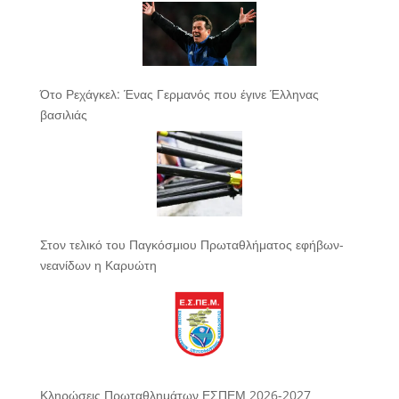
Ότο Ρεχάγκελ: Ένας Γερμανός που έγινε Έλληνας
βασιλιάς
Στον τελικό του Παγκόσμιου Πρωταθλήματος εφήβων-
νεανίδων η Καρυώτη
Κληρώσεις Πρωταθλημάτων ΕΣΠΕΜ 2026-2027