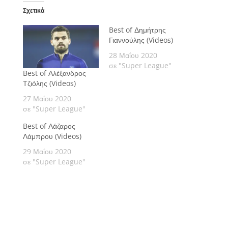
Σχετικά
Best of Δημήτρης
Γιαννούλης (Videos)
28 Μαΐου 2020
σε "Super League"
Best of Αλέξανδρος
Τζιόλης (Videos)
27 Μαΐου 2020
σε "Super League"
Best of Λάζαρος
Λάμπρου (Videos)
29 Μαΐου 2020
σε "Super League"