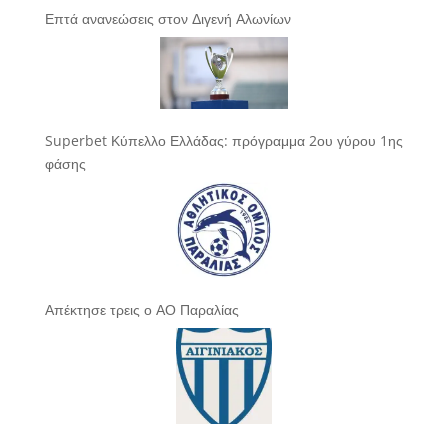
Επτά ανανεώσεις στον Διγενή Αλωνίων
Superbet Κύπελλο Ελλάδας: πρόγραμμα 2ου γύρου 1ης
φάσης
Απέκτησε τρεις ο ΑΟ Παραλίας