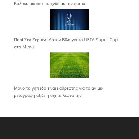
Καλοκαιριάτικο παιχνίδι με την φωτιά
Παρί Σεν Ζερμέν -Άστον Βίλα για το UEFA Super Cup
στο Mega
Μόνο το γήπεδο είναι καθρέφτης για το αν μια
μεταγραφή άξιζε ή όχι τα λεφτά της