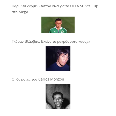
Παρί Σεν Ζερμέν -Άστον Βίλα για το UEFA Super Cup
στο Mega
Γκόραν Βλάοβιτς: Εκείνο το μακρόσυρτο «αααχ»
Οι δαίμονες του Carlos Monzón