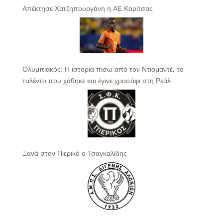
Απέκτησε Χατζηπουργάνη η ΑΕ Καρίτσας
Ολυμπιακός: Η ιστορία πίσω από τον Ντιομαντέ, το
ταλέντο που χάθηκε και έγινε χρυσάφι στη Ρεάλ
Ξανά στον Πιερικό ο Τσαγκαλίδης