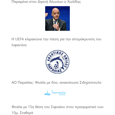
Παραμένει στον Διγενή Αλωνίων ο Χωλίδης
Η UEFA κλιμακώνει την πίεση για την απομάκρυνση του
Ινφαντίνο
ΑΟ Παραλίας: Φινάλε με δύο, ανακοίνωσε Σιδηρόπουλο
Φινάλε με 15η θέση του Σιφναίου στον προκριματικό των
10μ. Σταθερά