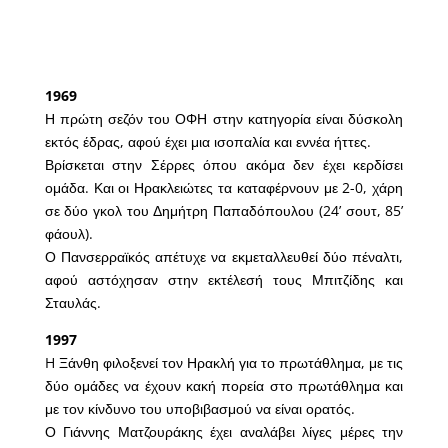
1969
Η πρώτη σεζόν του ΟΦΗ στην κατηγορία είναι δύσκολη
εκτός έδρας, αφού έχει μια ισοπαλία και εννέα ήττες.
Βρίσκεται στην Σέρρες όπου ακόμα δεν έχει κερδίσει
ομάδα. Και οι Ηρακλειώτες τα καταφέρνουν με 2-0, χάρη
σε δύο γκολ του Δημήτρη Παπαδόπουλου (24’ σουτ, 85’
φάουλ).
Ο Πανσερραϊκός απέτυχε να εκμεταλλευθεί δύο πέναλτι,
αφού αστόχησαν στην εκτέλεσή τους Μπιτζίδης και
Σταυλάς.
1997
H Ξάνθη φιλοξενεί τον Ηρακλή για το πρωτάθλημα, με τις
δύο ομάδες να έχουν κακή πορεία στο πρωτάθλημα και
με τον κίνδυνο του υποβιβασμού να είναι ορατός.
Ο Γιάννης Ματζουράκης έχει αναλάβει λίγες μέρες την