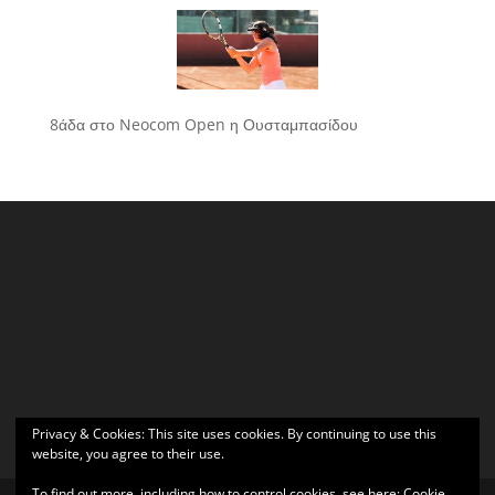
8άδα στο Neocom Open η Ουσταμπασίδου
Privacy & Cookies: This site uses cookies. By continuing to use this
website, you agree to their use.
To find out more, including how to control cookies, see here:
Cookie