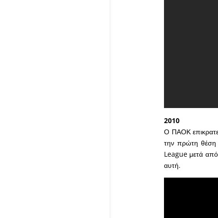
2010
Ο ΠΑΟΚ επικρατεί
την πρώτη θέση 
League μετά από 
αυτή.