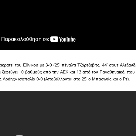
κρατεί του Εθνικού με 3-0 (25’ πέναλτι Τζόρτζεβιτς, 44’ σουτ Αλεξανδ
 ξεφεύγει 10 βαθμούς από την ΑΕΚ και 13 από τον Παναθηναϊκό, που
 Λούης» ισοπαλία 0-0 (Αποβάλλονται στο 25’ ο Μπασινάς και ο Ρε).