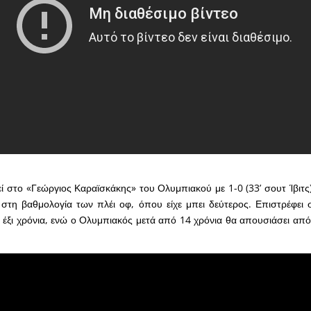
 στο «Γεώργιος Καραϊσκάκης» του Ολυμπιακού με 1-0 (33’ σουτ Ίβιτς) 
στη βαθμολογία των πλέι οφ, όπου είχε μπει δεύτερος. Επιστρέφει
έξι χρόνια, ενώ ο Ολυμπιακός μετά από 14 χρόνια θα απουσιάσει απ