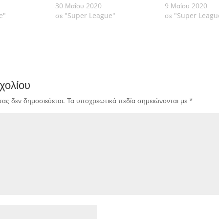
30 Μαΐου 2020
9 Μαΐου 2020
e"
σε "Super League"
σε "Super Leagu
χολίου
σας δεν δημοσιεύεται.
Τα υποχρεωτικά πεδία σημειώνονται με
*