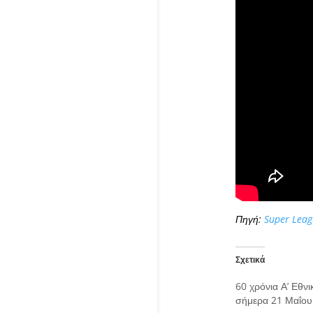
Πηγή:
Super Leag
Σχετικά
60 χρόνια Α’ Εθνι
σήμερα 21 Μαΐου 