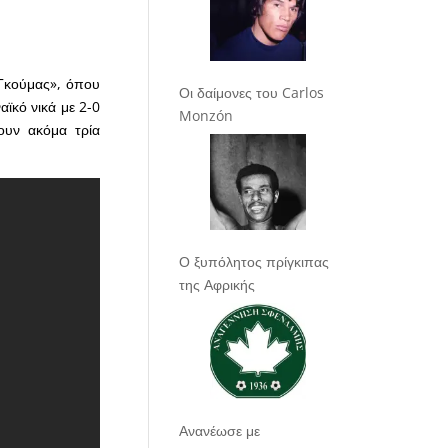
 Γκούμας», όπου
Οι δαίμονες του Carlos
αϊκό νικά με 2-0
Monzón
ουν ακόμα τρία
Ο ξυπόλητος πρίγκιπας
της Αφρικής
Ανανέωσε με