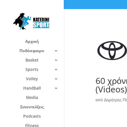
Αρχική
Ποδόσφαιρο
Basket
Sports
60 χρόν
Volley
(Videos)
Handball
Media
από
Δημήτρης Π
Συνεντεύξεις
Podcasts
Fitness