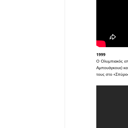
1999
Ο Ολυμπιακός επι
Αμπουάγκουε) και
τους στο «Σπύρος