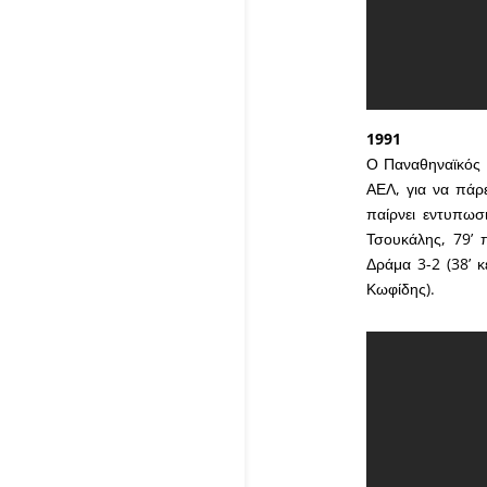
1991
Ο Παναθηναϊκός π
ΑΕΛ, για να πάρ
παίρνει εντυπωσ
Τσουκάλης, 79’ 
Δράμα 3-2 (38’ κ
Κωφίδης).