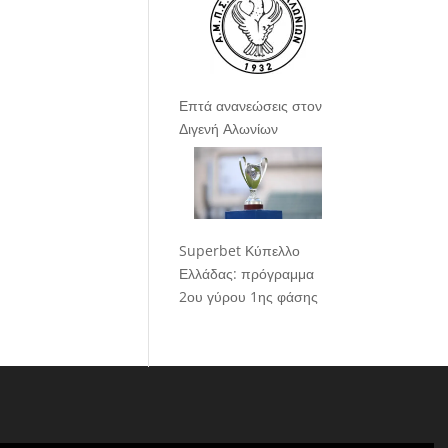
Επτά ανανεώσεις στον
Διγενή Αλωνίων
Superbet Κύπελλο
Ελλάδας: πρόγραμμα
2ου γύρου 1ης φάσης