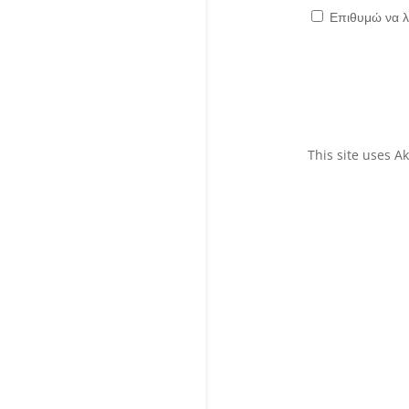
Επιθυμώ να λ
This site uses 