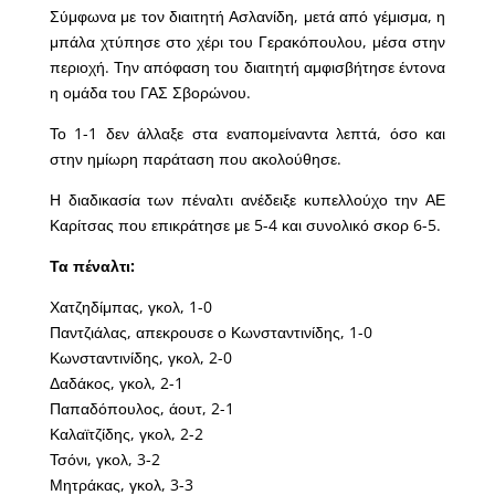
Σύμφωνα με τον διαιτητή Ασλανίδη, μετά από γέμισμα, η
μπάλα χτύπησε στο χέρι του Γερακόπουλου, μέσα στην
περιοχή. Την απόφαση του διαιτητή αμφισβήτησε έντονα
η ομάδα του ΓΑΣ Σβορώνου.
Το 1-1 δεν άλλαξε στα εναπομείναντα λεπτά, όσο και
στην ημίωρη παράταση που ακολούθησε.
Η διαδικασία των πέναλτι ανέδειξε κυπελλούχο την ΑΕ
Καρίτσας που επικράτησε με 5-4 και συνολικό σκορ 6-5.
Τα πέναλτι:
Χατζηδίμπας, γκολ, 1-0
Παντζιάλας, απεκρουσε ο Κωνσταντινίδης, 1-0
Κωνσταντινίδης, γκολ, 2-0
Δαδάκος, γκολ, 2-1
Παπαδόπουλος, άουτ, 2-1
Καλαϊτζίδης, γκολ, 2-2
Τσόνι, γκολ, 3-2
Μητράκας, γκολ, 3-3