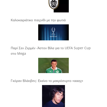
Καλοκαιριάτικο παιχνίδι με την φωτιά
Παρί Σεν Ζερμέν -Άστον Βίλα για το UEFA Super Cup
στο Mega
Γκόραν Βλάοβιτς: Εκείνο το μακρόσυρτο «αααχ»