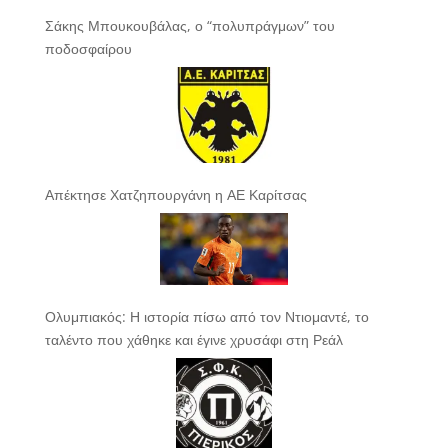
Σάκης Μπουκουβάλας, ο “πολυπράγμων” του
ποδοσφαίρου
Απέκτησε Χατζηπουργάνη η ΑΕ Καρίτσας
Ολυμπιακός: Η ιστορία πίσω από τον Ντιομαντέ, το
ταλέντο που χάθηκε και έγινε χρυσάφι στη Ρεάλ