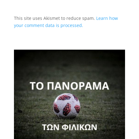
This site uses Akismet to reduce spam.
Learn how
your comment data is processed.