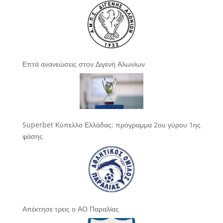
Επτά ανανεώσεις στον Διγενή Αλωνίων
Superbet Κύπελλο Ελλάδας: πρόγραμμα 2ου γύρου 1ης
φάσης
Απέκτησε τρεις ο ΑΟ Παραλίας