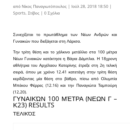
από
Νίκος Παναγιωτόπουλος
|
Ιούλ 28, 2018 18:50
|
Sports
,
Στίβος
|
0 Σχόλια
Συνεχίζεται το πρωτάθλημα των Νέων Ανδρών και
Γυναικών που διεξάγεται στη Λάρισα.
Την τρίτη θέση και το χάλκινο μετάλλιο στα 100 μέτρα
Νέων Γυναικών κατέκτησε η Βάγια Δάμπλια. Η 18χρονη
αθλήτρια του Αρχέλαου Κατερίνης έτρεξε στη 2η τελική
σειρά, όπου με χρόνο 12.41 κατετάγη στην τρίτη θέση
κερδίζοντας μία θέση στο βάθρο, πίσω από Ολυμπία
Μπέκου Φέρρες (12.16) και την Παναγιώτα Ταμπούρη
(12,20).
ΓΥΝΑΙΚΏΝ 100 ΜΈΤΡΑ (ΝΕΩΝ Γ –
Κ23)
RESULTS
ΤΕΛΙΚΌΣ