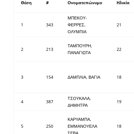
Θέση
#
Ονοματεπώνυμο
Ηλικία
ΜΠΕΚΟΥ-
1
343
ΦΕΡΡΕΣ,
21
ΟΛΥΜΠΙΑ
ΤΑΜΠΟΥΡΗ,
2
213
22
ΠΑΝΑΓΙΩΤΑ
3
154
ΔΑΜΠΛΙΑ, ΒΑΓΙΑ
18
ΤΣΟΥΚΑΛΑ,
4
387
19
ΔΗΜΗΤΡΑ
ΚΑΡΥΑΜΠΑ,
5
250
ΕΜΜΑΝΟΥΕΛΑ
18
ΣΕΒΑ