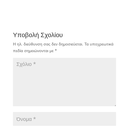
διεξήχθησαν τα
προκριματικά
αγωνισμάτων σύμφωνα
με το ωρολόγιο
πρόγραμμα.
Υποβολή Σχολίου
Η ηλ. διεύθυνση σας δεν δημοσιεύεται.
Τα υποχρεωτικά
πεδία σημειώνονται με
*