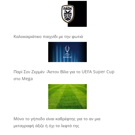
Καλοκαιριάτικο παιχνίδι με την φωτιά
Παρί Σεν Ζερμέν -Άστον Βίλα για το UEFA Super Cup
στο Mega
Μόνο το γήπεδο είναι καθρέφτης για το αν μια
μεταγραφή άξιζε ή όχι τα λεφτά της