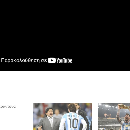
αραντόνα