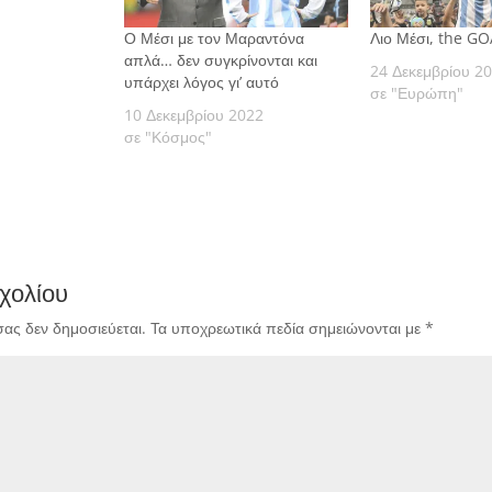
Ο Μέσι με τον Μαραντόνα
Λιο Μέσι, the G
απλά… δεν συγκρίνονται και
24 Δεκεμβρίου 2
υπάρχει λόγος γι’ αυτό
σε "Ευρώπη"
10 Δεκεμβρίου 2022
σε "Κόσμος"
χολίου
σας δεν δημοσιεύεται.
Τα υποχρεωτικά πεδία σημειώνονται με
*