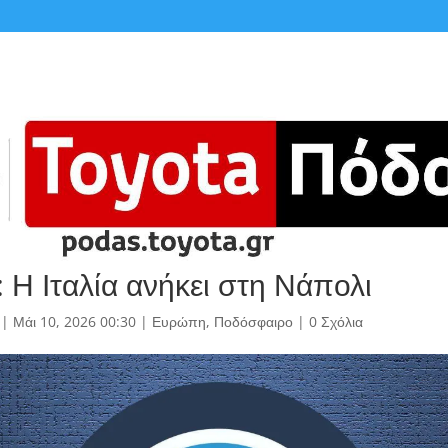
 Η Ιταλία ανήκει στη Νάπολι
|
Μάι 10, 2026 00:30
|
Ευρώπη
,
Ποδόσφαιρο
|
0 Σχόλια