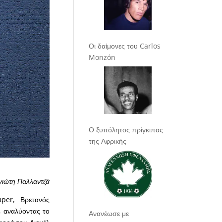
Οι δαίμονες του Carlos
Monzón
Ο ξυπόλητος πρίγκιπας
της Αφρικής
γιώτη Παλλαντζά
per, Βρετανός
, αναλύοντας το
Ανανέωσε με