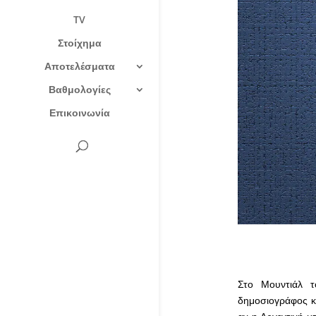
TV
Στοίχημα
Αποτελέσματα
Βαθμολογίες
Επικοινωνία
Στο Μουντιάλ τ
δημοσιογράφος κα