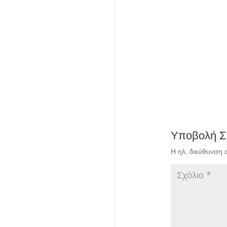
Υποβολή Σ
Η ηλ. διεύθυνση 