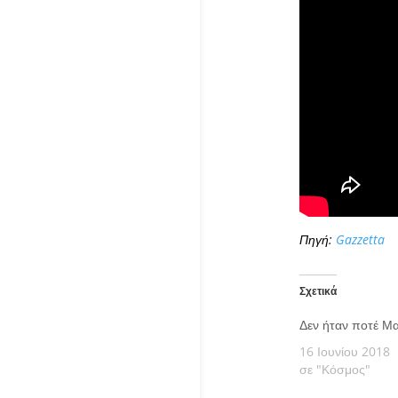
Πηγή:
Gazzetta
Σχετικά
Δεν ήταν ποτέ Μ
16 Ιουνίου 2018
σε "Κόσμος"