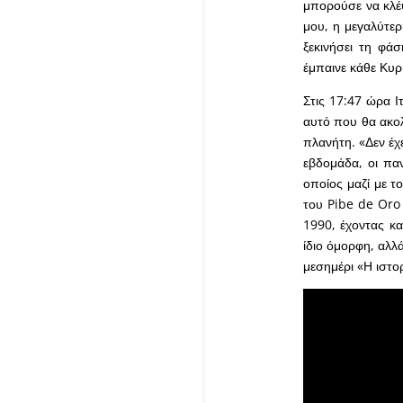
μπορούσε να κλέψ
μου, η μεγαλύτερ
ξεκινήσει τη φά
έμπαινε κάθε Κυρ
Στις 17:47 ώρα Ι
αυτό που θα ακολ
πλανήτη. «Δεν έχε
εβδομάδα, οι παν
οποίος μαζί με τ
του Pibe de Oro
1990, έχοντας κα
ίδιο όμορφη, αλλ
μεσημέρι «Η ιστο