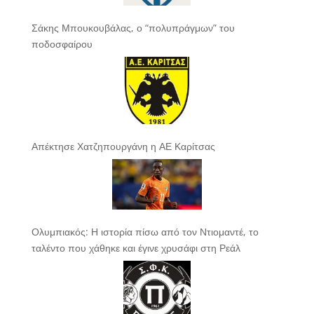
Σάκης Μπουκουβάλας, ο “πολυπράγμων” του
ποδοσφαίρου
Απέκτησε Χατζηπουργάνη η ΑΕ Καρίτσας
Ολυμπιακός: Η ιστορία πίσω από τον Ντιομαντέ, το
ταλέντο που χάθηκε και έγινε χρυσάφι στη Ρεάλ