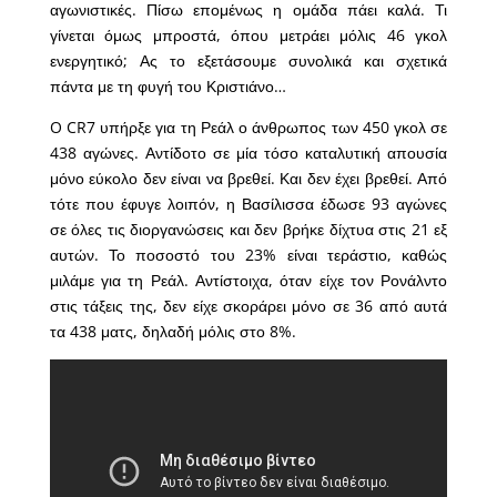
αγωνιστικές. Πίσω επομένως η ομάδα πάει καλά. Τι
γίνεται όμως μπροστά, όπου μετράει μόλις 46 γκολ
ενεργητικό; Ας το εξετάσουμε συνολικά και σχετικά
πάντα με τη φυγή του Κριστιάνο…
O CR7 υπήρξε για τη Ρεάλ ο άνθρωπος των 450 γκολ σε
438 αγώνες. Αντίδοτο σε μία τόσο καταλυτική απουσία
μόνο εύκολο δεν είναι να βρεθεί. Και δεν έχει βρεθεί. Από
τότε που έφυγε λοιπόν, η Βασίλισσα έδωσε 93 αγώνες
σε όλες τις διοργανώσεις και δεν βρήκε δίχτυα στις 21 εξ
αυτών. Το ποσοστό του 23% είναι τεράστιο, καθώς
μιλάμε για τη Ρεάλ. Αντίστοιχα, όταν είχε τον Ρονάλντο
στις τάξεις της, δεν είχε σκοράρει μόνο σε 36 από αυτά
τα 438 ματς, δηλαδή μόλις στο 8%.