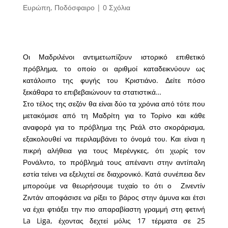
Ευρώπη
,
Ποδόσφαιρο
|
0 Σχόλια
Οι Μαδριλένοι αντιμετωπίζουν ιστορικό επιθετικό
πρόβλημα, το οποίο οι αριθμοί καταδεικνύουν ως
κατάλοιπο της φυγής του Κριστιάνο. Δείτε πόσο
ξεκάθαρα το επιβεβαιώνουν τα στατιστικά…
Στο τέλος της σεζόν θα είναι δύο τα χρόνια από τότε που
μετακόμισε από τη Μαδρίτη για το Τορίνο και κάθε
αναφορά για το πρόβλημα της Ρεάλ στο σκοράρισμα,
εξακολουθεί να περιλαμβάνει το όνομά του. Και είναι η
πικρή αλήθεια για τους Μερένγκες, ότι χωρίς τον
Ρονάλντο, το πρόβλημά τους απέναντι στην αντίπαλη
εστία τείνει να εξελιχτεί σε διαχρονικό. Κατά συνέπεια δεν
μπορούμε να θεωρήσουμε τυχαίο το ότι ο Ζινεντίν
Ζιντάν αποφάσισε να ρίξει το βάρος στην άμυνα και έτσι
να έχει φτιάξει την πιο απαραβίαστη γραμμή στη φετινή
La Liga, έχοντας δεχτεί μόλις 17 τέρματα σε 25