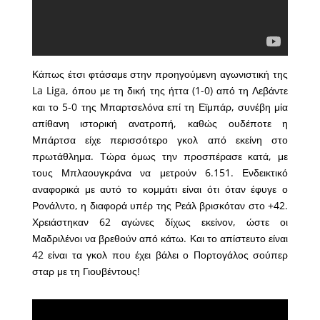
Κάπως έτσι φτάσαμε στην προηγούμενη αγωνιστική της
La Liga, όπου με τη δική της ήττα (1-0) από τη Λεβάντε
και το 5-0 της Μπαρτσελόνα επί τη Εϊμπάρ, συνέβη μία
απίθανη ιστορική ανατροπή, καθώς ουδέποτε η
Μπάρτσα είχε περισσότερο γκολ από εκείνη στο
πρωτάθλημα. Τώρα όμως την προσπέρασε κατά, με
τους Μπλαουγκράνα να μετρούν 6.151. Ενδεικτικό
αναφορικά με αυτό το κομμάτι είναι ότι όταν έφυγε ο
Ρονάλντο, η διαφορά υπέρ της Ρεάλ βρισκόταν στο +42.
Χρειάστηκαν 62 αγώνες δίχως εκείνον, ώστε οι
Μαδριλένοι να βρεθούν από κάτω. Και το απίστευτο είναι
42 είναι τα γκολ που έχει βάλει ο Πορτογάλος σούπερ
σταρ με τη Γιουβέντους!