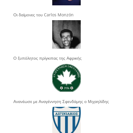
Οι δαίμονες του Carlos Monzón
Ο ξυπόλητος πρίγκιπας της Αφρικής
Ανανέωσε με Αναγέννηση Σφενδάμης ο Μιχαηλίδης