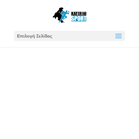
Επιλογή Σελίδας