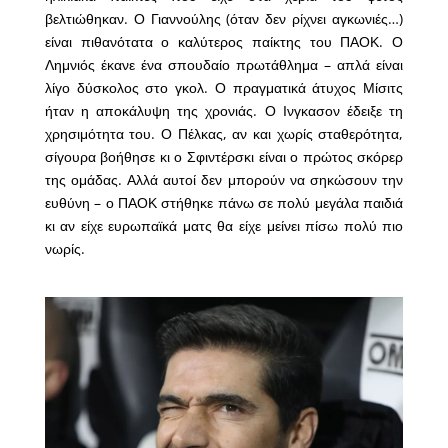
βελτιώθηκαν. Ο Γιαννούλης (όταν δεν ρίχνει αγκωνιές…)
είναι πιθανότατα ο καλύτερος παίκτης του ΠΑΟΚ. Ο
Λημνιός έκανε ένα σπουδαίο πρωτάθλημα – απλά είναι
λίγο δύσκολος στο γκολ. Ο πραγματικά άτυχος Μίσιτς
ήταν η αποκάλυψη της χρονιάς. Ο Ινγκασον έδειξε τη
χρησιμότητα του. Ο Πέλκας, αν και χωρίς σταθερότητα,
σίγουρα βοήθησε κι ο Σφιντέρσκι είναι ο πρώτος σκόρερ
της ομάδας. Αλλά αυτοί δεν μπορούν να σηκώσουν την
ευθύνη – ο ΠΑΟΚ στήθηκε πάνω σε πολύ μεγάλα παιδιά
κι αν είχε ευρωπαϊκά ματς θα είχε μείνει πίσω πολύ πιο
νωρίς.